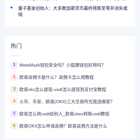
量子基金创始人：大多数加密货币最终将跌至零并消失或
纯
热门
1
MetaMask钱包安全吗？小狐狸钱包好用吗？
2
欧易返佣卡是什么？返佣卡怎么用教程
3
欧易okx怎么提现-usdt怎么提现到支付宝教程
4
火币、币安、欧易(OKX)三大交易所究竟选哪家？
5
欧易怎么转usdt给别人_欧易okex转账usdt教程
6
欧易OKX怎么申请返佣？欧易返佣方法是什么