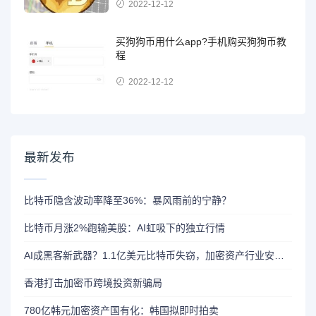
2022-12-12
买狗狗币用什么app?手机购买狗狗币教
程
2022-12-12
最新发布
比特币隐含波动率降至36%：暴风雨前的宁静？
比特币月涨2%跑输美股：AI虹吸下的独立行情
AI成黑客新武器？1.1亿美元比特币失窃，加密资产行业安全警报升级
香港打击加密币跨境投资新骗局
780亿韩元加密资产国有化：韩国拟即时拍卖