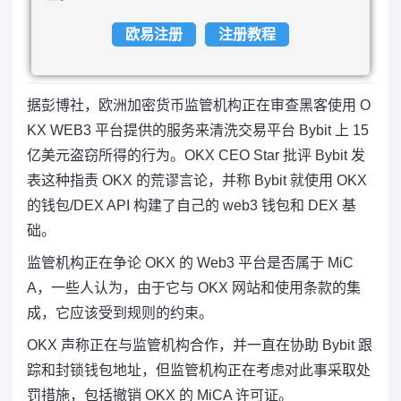
欧易注册
注册教程
据彭博社，欧洲加密货币监管机构正在审查黑客使用 O
KX WEB3 平台提供的服务来清洗交易平台 Bybit 上 15
亿美元盗窃所得的行为。OKX CEO Star 批评 Bybit 发
表这种指责 OKX 的荒谬言论，并称 Bybit 就使用 OKX
的钱包/DEX API 构建了自己的 web3 钱包和 DEX 基
础。
监管机构正在争论 OKX 的 Web3 平台是否属于 MiC
A，一些人认为，由于它与 OKX 网站和使用条款的集
成，它应该受到规则的约束。
OKX 声称正在与监管机构合作，并一直在协助 Bybit 跟
踪和封锁钱包地址，但监管机构正在考虑对此事采取处
罚措施，包括撤销 OKX 的 MiCA 许可证。