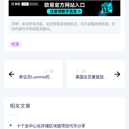
声明：本站所有内容，如无特殊说明或标注，均为采集网络资源，任
何内容均不构成投资建议。
代币
上一篇
下一篇
参议员Lummis的新
美国议员重提加密
比特币法案允许美
立法 建议美政府五
国储备超过100万
年内购买100万枚
枚比特币
比特币！
相关文章
十个去中心化存储区块链项目代币分享