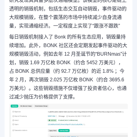
研究发现其具备多层次通缩模型。该模型的核心是链上
透明的销毁机制，包括生态交互自动销毁，事件驱动的
大规模销毁，在整个震荡的市场中持续减少自身流通
量，实现通缩经济。一定程度上实现了“跟涨不跟跌”
每日销毁机制接入了 Bonk 的所有生态应用，销毁量持
续增加。此外，BONK 社区还会定期发起事件驱动的大
规模销毁活动，例如去年 12 月圣诞节的“BURNmas”计
划，销毁 1.69 万亿枚 BONK（约合 5452 万美元），
占 BONK 总供应量（约 92.7 万亿枚）的近 1.8% ；今
年 2 月，再次销毁 2.025 万亿枚 BONK（约合 3695.6
万美元）。这些销毁措施不仅增强了投资者信心，也通
过减少抛压为价格提供了支撑。