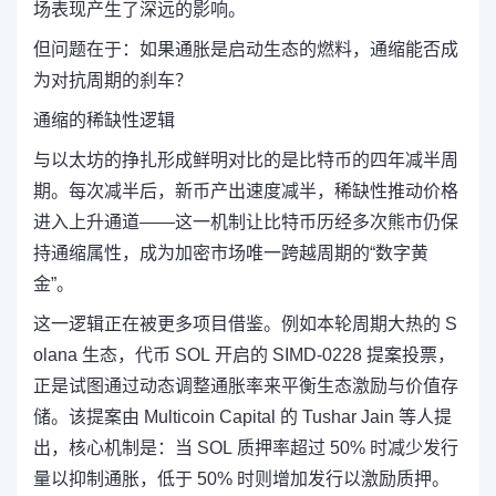
场表现产生了深远的影响。
但问题在于：如果通胀是启动生态的燃料，通缩能否成
为对抗周期的刹车？
通缩的稀缺性逻辑
与以太坊的挣扎形成鲜明对比的是比特币的四年减半周
期。每次减半后，新币产出速度减半，稀缺性推动价格
进入上升通道——这一机制让比特币历经多次熊市仍保
持通缩属性，成为加密市场唯一跨越周期的“数字黄
金”。
这一逻辑正在被更多项目借鉴。例如本轮周期大热的 S
olana 生态，代币 SOL 开启的 SIMD-0228 提案投票，
正是试图通过动态调整通胀率来平衡生态激励与价值存
储。该提案由 Multicoin Capital 的 Tushar Jain 等人提
出，核心机制是：当 SOL 质押率超过 50% 时减少发行
量以抑制通胀，低于 50% 时则增加发行以激励质押。