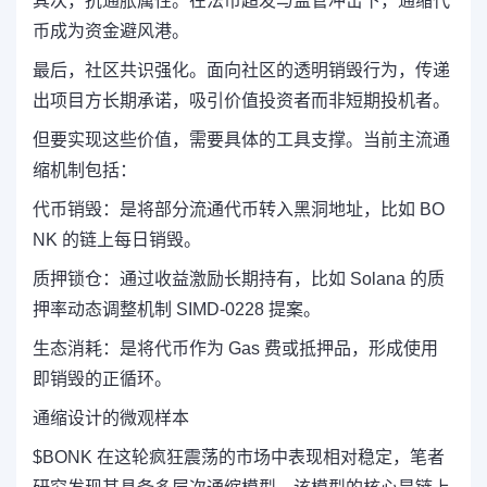
其次，抗通胀属性。在法币超发与监管冲击下，通缩代
币成为资金避风港。
最后，社区共识强化。面向社区的透明销毁行为，传递
出项目方长期承诺，吸引价值投资者而非短期投机者。
但要实现这些价值，需要具体的工具支撑。当前主流通
缩机制包括：
代币销毁：是将部分流通代币转入黑洞地址，比如 BO
NK 的链上每日销毁。
质押锁仓：通过收益激励长期持有，比如 Solana 的质
押率动态调整机制 SIMD-0228 提案。
生态消耗：是将代币作为 Gas 费或抵押品，形成使用
即销毁的正循环。
通缩设计的微观样本
$BONK 在这轮疯狂震荡的市场中表现相对稳定，笔者