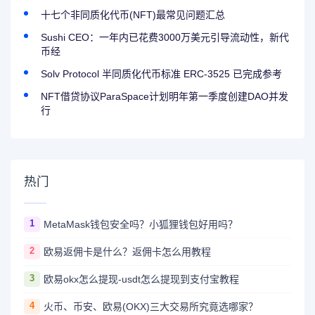
十七个非同质化代币(NFT)最常见问题汇总
Sushi CEO：一年内已花费3000万美元引导流动性，新代
币经
Solv Protocol 半同质化代币标准 ERC-3525 已完成参考
NFT借贷协议ParaSpace计划明年第一季度创建DAO并发
行
热门
1
MetaMask钱包安全吗？小狐狸钱包好用吗？
2
欧易返佣卡是什么？返佣卡怎么用教程
3
欧易okx怎么提现-usdt怎么提现到支付宝教程
4
火币、币安、欧易(OKX)三大交易所究竟选哪家？