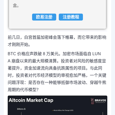
盒。
欧易注册
注册教程
前几日，白宫首届加密峰会落下帷幕，而它带来的影响
才刚刚开始。
BTC 价格应声跌破 8 万美元。加密市场面临自 LUN
A 崩盘以来的最大规模清算。投资者对风险的敏感度显
著提升，资金加速流向具备抗跌属性的项目。与此同
时，投资者对代币经济模型的审视愈加严格，一个关键
问题浮现：是否存在一种能够抵御市场波动、穿越牛熊
周期的代币模型？