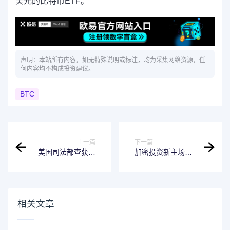
美元的比特币ETF。
声明：本站所有内容，如无特殊说明或标注，均为采集网络资源，任
何内容均不构成投资建议。
BTC
上一篇
下一篇
美国司法部查获超
加密投资新主场！
20万美元加密资
揭秘新浪财经区块
产，涉资助哈马斯
链五大核心优势
相关洗钱活动
相关文章