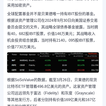
采用加密资产。
全球配置基金并不是贝莱德唯一持有IBIT股份的基金。
根据该资产管理公司在2024年9月30日向美国证券交易
委员会提交的文件，其战略全球债券基金披露，当时拥
有40，682股IBIT股票，价值146万美元；其战略收入
机会投资组合披露，当时持有2140，095股IBIT股票，
价值7730万美元。
根据SoSoValue的数据，截至3月26日，贝莱德的现货
比特币ETF管理着496.8亿美元的资产。这家资产管理
公司远远领先于富达（Fidelity）和灰度（Grayscale）
等其他发行方，后者分别持有价值169亿美元和167亿