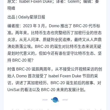
原文：
Isabel Foxen Duke
；译者：
Golem；编辑：秦
晓峰
出品
|
Odaily星球日报
编者按：
2023 年 3 月，Domo 推出了 BRC-20 代币标
准。两年来，比特币生态也完整经历了加密行业的世态
炎凉，从无人问津、质疑到全民追捧，最终又从人声鼎
沸处跌落尘埃。BRC-20 的诞生对比特币生态来说无疑
是划时代意义的，但如今还有谁在坚守比特币生态、坚
持 BRC-20 呢？
时值 BRC-20 诞辰两周年，从不接受公开视频采访的创
始人 Domo 首次接受了 Isabel Foxen Duke 节目的采
访，讲述了其加密经历、BRC-20 诞生前后的故事、对
UniSat 的看法以及 BRC-20 未来的发展计划。