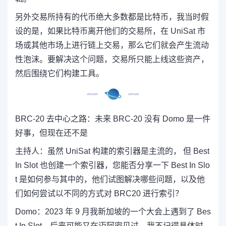
另外交易所持有的代币绝大多数都是比特币，我当时假
设的是，如果比特币离开他们的交易所，在 UniSat 市
场或其他市场上进行链上交易，那么它们就会产生流动
性泡沫。要解决这个问题，交易所只能上线这些资产，
然后围绕它们构建工具。
BRC-20 去中心之路：未来 BRC-20 没有 Domo 是一件
好事，但现在还不是
主持人：
虽然 UniSat 构建的索引器是主流的， 但 Best
In Slot 也创建一个索引器，您能否分享一下 Best In Slo
t 是如何参与其中的，他们试图解决哪些问题，以及他
们如何尝试以不同的方式对 BRC20 进行索引？
Domo：
2023 年 9 月我新加坡的一个大会上遇到了 Bes
t In Slot，后来可能又在迈阿密见过，我不记得具体时