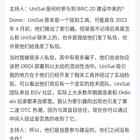
主持人：
UniSat 是何时参与到 BRC-20 建设中来的？
Domo：
UniSat
原本是一个铭刻工具，可能是在 2023
年 4 月初
，他们推出了索引器。
但是我不记得后来是怎
么和 UniSat 联系上的，也许是我给他们发了私信，也
许是他们给我发了私信。
当时我被很多人私信，其中有很多骗子，他们会说你应
该把 ORDI 部署到以太坊的流动性池中。UniSat 吸引
我的地方在于他们已经开发了相关工具并经过了实战检
验，可以看出他们背后有一个坚实的技术团队。UniSat
团队来自 BSV 社区，实际上大多数早期建造者和 Ordin
als 玩家都来自那里。我认为索引器的出现也引发了第
二波 OTC 热潮，因为与其盲目信任，现在你可以通过
中间人验证是否真的收到了它。
主持人：
所以，他们是自愿参与建设的，你们之间没有
合作？