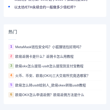
以太坊/ETH永续合约一般做多少倍杠杆?
热门
1
MetaMask钱包安全吗？小狐狸钱包好用吗？
2
欧易返佣卡是什么？返佣卡怎么用教程
3
欧易okx怎么提现-usdt怎么提现到支付宝教程
4
火币、币安、欧易(OKX)三大交易所究竟选哪家？
5
欧易怎么转usdt给别人_欧易okex转账usdt教程
6
欧易OKX怎么申请返佣？欧易返佣方法是什么