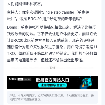
人们能回到那种状态。
主持人：
你多次提到“Single step transfer（单步转
帐）”，这是 BRC-20 用户所期望的新事物吗？
Domo：
单步转帐可以将钱包抽象出来，解决了比特币
钱包数量的问题。它不仅会让用户体验
更好，而且它会
让BRC20比以前更容易接入其他系统，现在的许多跨
链桥设计对用户来说依然过于复杂，用户
习惯于发送 U
TXO，体验近似于简单的跨链桥锁定。我们甚至还打算
启用闪电通道等等，但我还不想做出做出承诺。
声明：本站所有内容，如无特殊说明或标注，均为采集网络资源，任
何内容均不构成投资建议。