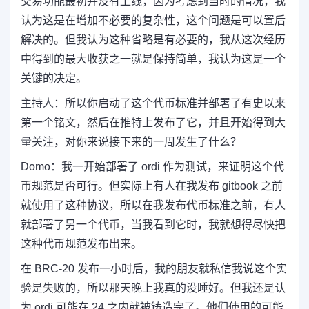
交易功能最初并没有上线，因为考虑到当时的情况，我
认为这是在增加不必要的复杂性，这个问题是可以置后
解决的。但
我认为这种省略是有必要的，我从这次经历
中得到的最大收获之一就是保持简单，我认为这是一个
关键的决定。
主持人：
所以你启动了这个代币标准并部署了有史以来
第一个铭文，然后在推特上发布了它，并且开始得到大
量关注，对你来说接下来的一周发生了什么？
Domo：
我一开始部署了 ordi 作为测试，来证明这个代
币规范是否可行。但实际上有人在我发布 gitbook 之前
就使用了这种协议，所以在我发布代币标准之前，有人
就部署了另一个代币，
当我看到它时，我就想得尽快把
这种代币规范发布出来。
在 BRC-20 发布一小时后，我的朋友就私信我说这个实
验是失败的，
所以那天晚上我真的没睡好。但我还是认
为 ordi 可能在 24 之内就被铸造完了。
他们使用的可能