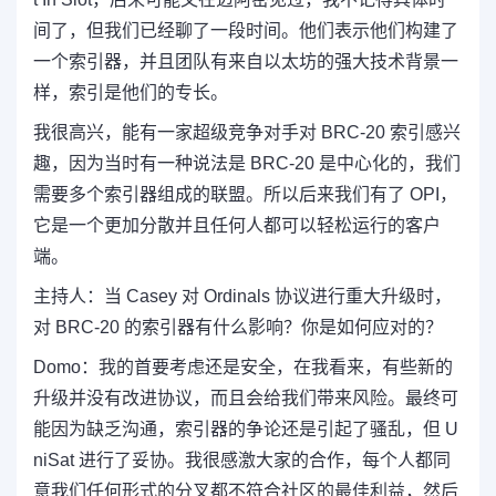
间了，但我们已经聊了一段时间。他们表示他们构建了
一个索引器，并且团队有来自以太坊的强大技术背景一
样，索引是他们的专长。
我很高兴，能有一家超级竞争对手对 BRC-20 索引感兴
趣，因为
当时有一种说法是 BRC-20 是中心化的，我们
需要多个索引器组成的联盟。所以后来我们有了
OPI，
它是一个更加分散并且任何人都可以轻松运行的客户
端。
主持人：
当 Casey 对 Ordinals 协议进行重大升级时，
对 BRC-20 的索引器有什么影响？你是如何应对的？
Domo：
我的首要考虑还是安全，在我看来，有些新的
升级并没有改进协议，而且会给我们带来风险。最终可
能因为缺乏沟通，索引器的争论还是引起了骚乱，但
U
niSat
进行了妥协。
我很感激大家的合作，每个人都同
意我们任何形式的分叉都不符合社区的最佳利益，然后