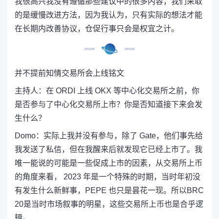
我很高兴我没有遵循那些建议中的很多内容，我们采取
的是缓慢改进方法，因为我认为，只有实际的想法才能
在长期内改善协议，仓促行事只会是权宜之计。
并不提前知情交易所会上线铭文
主持人：
在 ORDI 上线 OKX 等中心化交易所之前，你
是否参与了中心化交易所上市？你是否知道接下来会发
生什么？
Domo：
实际上我并没有参与，除了 Gate，他们事先给
我发送了私信，但在我醒来后就发现它已经上市了。
我
唯一能说的可能是一些促成上市的因素，从交易所上币
的角度来看， 2023 年是一个特殊的时期，当时年初没
有发生什么新鲜事，PEPE 也只是昙花一现。所以BRC
20是当时市场叙事的明星，这些交易所上币也是合乎逻
辑。