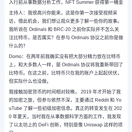
入行前从事数据分析工作，NFT Summer 获得第一桶金
主持人：
我
很高兴你能来，这是你第一次接受视频采
访，借此机会，我们想让观众更多了解一些你的故事。
我听说在 Ordinals 和 BRC-20 之前你实际并不怎么关
注比特币，是否属实？在参与 Ordinals 协议之前你是做
什么的？
Domo：
在两年前我确实没有把大部分精力放在比特币
上，和大多数人一样，是 Ordinals 协议将我重新带回了
比特币。在这之前，比特币只在我的账户上起起伏伏，
但实际什么也没做。
我接触加密货币的时间相对较晚， 2019 年才开始了我
的
加密之旅，但参与依然不深，主要通过
Reddit 和 Yo
uTube 了解一些初级加密信息。真正的转变发生在 202
0 年夏天，当时我在从事数据科学方面的工作，我发现
了
以太坊上的 DeFi 创新，特别是像 Uniswap 这样的项