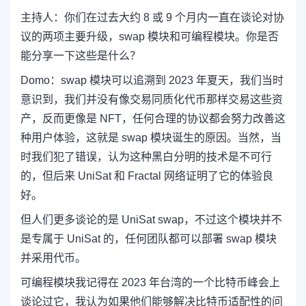
主持人：
你们在过去大约 8 或 9 个月内一直在谈论对协
议的两项主要升级，swap 模块和可编程模块。你是否
能分享一下这些是什么？
Domo：
swap 模块可以追溯到 2023 年夏天，我们当时
意识到，我们并没有像交易同质化代币那样交易这些资
产，反而更像是 NFT，任何合理的协议都会努力改善这
种用户体验，这就是 swap 模块诞生的原因。当然，当
时我们犯了错误，认为这种黑白分明的技术是不可行
的，但后来
UniSat
和 Fractal 网络证明了它的体验良
好。
但人们更多谈论的是 UniSat swap，不过这个模块并不
是专属于 UniSat 的，
任何团队都可以部署 swap 模块
并采用代币。
可编程模块我记得在 2023 年台湾的一个比特币峰会上
谈论过它，我认为如果他们能够解决比特币适配性的问