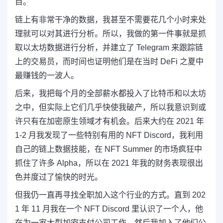
目。
链上
有非常干净的数据，我甚至不需要花几个小时来处
理就可以对其进行分析。所以，我做的第一件事就是抓
取以太坊数据进行分析，并建立了 Telegram 来跟踪链
上的交易员，而时间也证明他们是在当时 DeFi 之夏中
最赚钱的一波人。
后来，我把每个月的全部薪水都投入了比特币和以太坊
之中，但实际上它们几乎快使我破产，所以我意识到或
许只有在加密原生领域才有机会。后来大约在 2021 年
1-2 月我发现了一些特别有用的 NFT Discord，我利用
自己的链上数据技能，在 NFT Summer 的市场疯狂中
抓住了许多 Alpha，所以在 2021 年我的财务表现很出
色并度过了愉快的时光。
但我仍一直再寻找全职加入这个行业的方式。直到 202
1 年 11 月我在一个 NFT Discord 里认识了一个人，他
在为一家大型加密支付公司工作，然后我加入了他们公