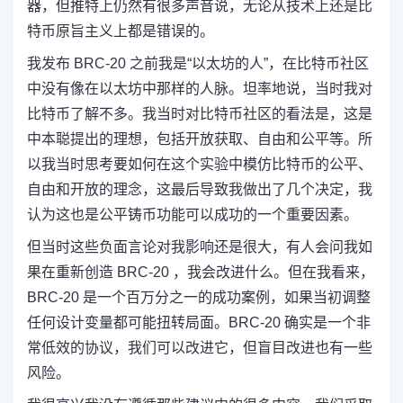
器，但推特上仍然有很多声音说，无论从技术上还是比
特币原旨主义上都是错误的。
我发布 BRC-20 之前我是“以太坊的人”，在比特币社区
中没有像在以太坊中那样的人脉。坦率地说，当时我对
比特币了解不多。我当时对比特币社区的看法是，这是
中本聪提出的理想，包括开放获取、自由和公平等。所
以我当时思考要如何在这个实验中模仿比特币的公平、
自由和开放的理念，这最后导致我做出了几个决定，我
认为这也是公平铸币功能可以成功的一个重要因素。
但当时这些负面言论对我
影响还是很大，有人会问我如
果在重新创造 BRC-20 ，我会改进什么。但
在我看来，
BRC-20 是一个百万分之一的成功案例，如果当初调整
任何设计变量都可能扭转局面。
BRC-20 确实
是一个非
常低效的协议，我们可以改进它，但盲目改进也有一些
风险。