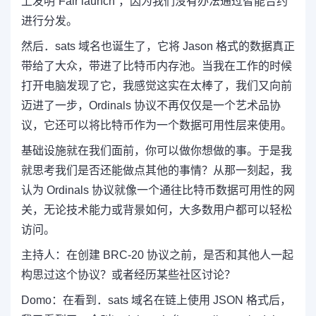
上发明“Fair launch”，因为我们没有办法通过智能合约
进行分发。
然后．sats 域名也诞生了，它将 Jason 格式的数据真正
带给了大众，带进了比特币内存池。当我
在工作的时候
打开电脑发现了它，我感觉这实在太棒了，我们又向前
迈进了一步，Ordinals 协议不再仅仅是一个艺术品协
议，它还可以将比特币作为一个数据可用性层来使用。
基础设施就在我们面前，你可以
做你想做的事。于是我
就思考我们是否还能做点其他的事情？从那一刻起，我
认为 Ordinals 协议就像一个通往比特币数据可用性的网
关，无论技术能力或背景如何，大多数用户都可以轻松
访问。
主持人：
在创建 BRC-20 协议之前，是否和其他人一起
构思过这个协议？或者经历某些社区讨论？
Domo：
在看到．sats 域名在链上使用 JSON 格式后，