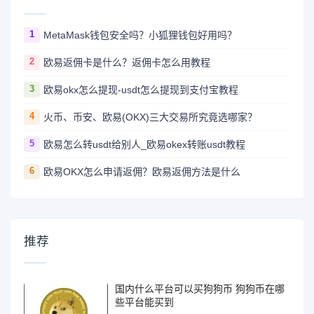
1
MetaMask钱包安全吗？小狐狸钱包好用吗？
2
欧易返佣卡是什么？返佣卡怎么用教程
3
欧易okx怎么提现-usdt怎么提现到支付宝教程
4
火币、币安、欧易(OKX)三大交易所究竟选哪家？
5
欧易怎么转usdt给别人_欧易okex转账usdt教程
6
欧易OKX怎么申请返佣？欧易返佣方法是什么
推荐
国内什么平台可以买狗狗币 狗狗币在哪
些平台能买到