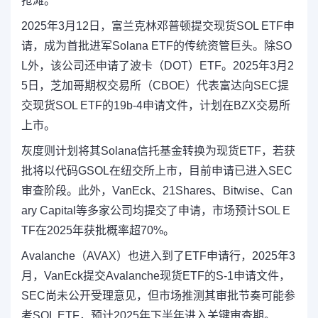
抢滩。
2025年3月12日，富兰克林邓普顿提交现货SOL ETF申
请，成为首批进军Solana ETF的传统资管巨头。除SO
L外，该公司还申请了波卡（DOT）ETF。2025年3月2
5日，芝加哥期权交易所（CBOE）代表富达向SEC提
交现货SOL ETF的19b-4申请文件，计划在BZX交易所
上市。
灰度则计划将其Solana信托基金转换为现货ETF，若获
批将以代码GSOL在纽交所上市，目前申请已进入SEC
审查阶段。此外，VanEck、21Shares、Bitwise、Can
ary Capital等多家公司均提交了申请，市场预计SOL E
TF在2025年获批概率超70%。
Avalanche（AVAX）也进入到了ETF申请行，2025年3
月，VanEck提交Avalanche现货ETF的S-1申请文件，
SEC尚未公开受理意见，但市场推测其审批节奏可能参
考SOL ETF，预计2025年下半年进入关键审查期。