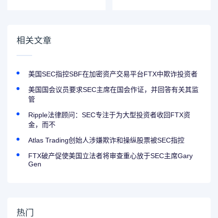
一种怎么样的体
验？
相关文章
美国SEC指控SBF在加密资产交易平台FTX中欺诈投资者
美国国会议员要求SEC主席在国会作证，并回答有关其监
管
Ripple法律顾问：SEC专注于为大型投资者收回FTX资
金，而不
Atlas Trading创始人涉嫌欺诈和操纵股票被SEC指控
FTX破产促使美国立法者将审查重心放于SEC主席Gary
Gen
热门