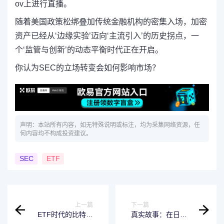
ov上进行直播。
随着美国政策松绑叠加传统金融机构的密集入场，加密
资产已经从‘边缘实验’迈向‘主流引入’的历史拐点，一
个‘监管与创新’的动态平衡时代正在开启。
你认为SEC的立场转变会如何影响市场？
声明：本站所有内容，如无特殊说明或标注，均为采集网络资源，任
何内容均不构成投资建议。
SEC
ETF
上一篇
下一篇
ETF时代的比特币
真实故事：在日本
熊市什么样的？
用比特币卖房子是