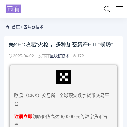
首页
区块链技术
>
美SEC收起“火枪”，多种加密资产ETF“候场”
2025-04-02
发布在
区块链技术
172
欧易（OKX）交易所 - 全球顶尖数字货币交易平
台
注册立即
领取价值高达 6,0000 元的数字货币盲
盒。