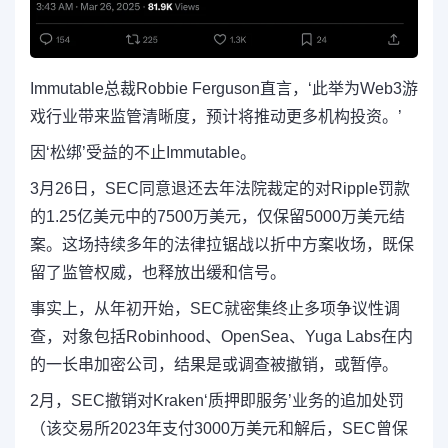
Immutable总裁Robbie Ferguson直言，‘此举为Web3游
戏行业带来监管清晰度，预计将推动更多机构投资。’
因‘松绑’受益的不止Immutable。
3月26日，SEC同意退还去年法院裁定的对Ripple罚款
的1.25亿美元中的7500万美元，仅保留5000万美元结
案。这场持续多年的法律拉锯战以折中方案收场，既保
留了监管权威，也释放出缓和信号。
事实上，从年初开始，SEC就密集终止多项争议性调
查，对象包括Robinhood、OpenSea、Yuga Labs在内
的一长串加密公司，结果是或调查被撤销，或暂停。
2月，SEC撤销对Kraken‘质押即服务’业务的追加处罚
（该交易所2023年支付3000万美元和解后，SEC曾保