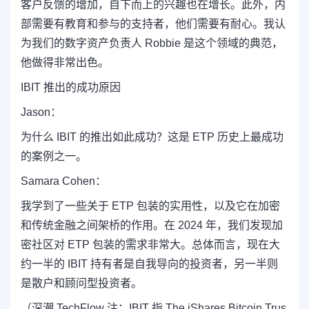
客户反馈的增加，自下而上的兴趣也在增长。此外，内
部需要有教育和参与的支持者，他们需要有耐心。我认
为我们的数字资产负责人 Robbie 是这个领域的典范，
他做得非常出色。
IBIT 推出的成功原因
Jason：
为什么 IBIT 的推出如此成功？这是 ETP 历史上最成功
的案例之一。
Samara Cohen：
我学到了一些关于 ETP 包装的实用性，以及它在加密
和传统金融之间架桥的作用。在 2024 年，我们发现加
密社区对 ETP 包装的需求非常大。总体而言，现在大
约一半的 IBIT 持有者是自我导向的投资者，另一半则
是散户和顾问型投资者。
（深潮 TechFlow 注：IBIT 指 The iShares Bitcoin Trus