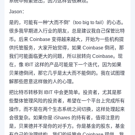
系统中频繁进出，因为这样会很麻烦。
Jason：
是的，可能有一种“大而不倒”（too big to fail）的心态。
很多我早期进入行业的朋友，总是建议我自己保管比特
币。后来 Coinbase 变得越来越大，开始为一些机构提
供托管服务，大家开始觉得，如果 Coinbase 倒闭，那
我们可能面临更大的问题，所以就转向 Coinbase。现
在，像 IBIT 这样的产品可能是下一个迭代，因为如果
贝莱德倒闭，那它几乎是太大而不能倒的。我在试图理
解那些愿意这样做的人的心理。
把比特币转移到 IBIT 中会更简单。投资者，尤其是那
些整体管理风险的投资者，希望在一个平台上完成所有
操作，而不是在两个生态系统之间切换，这样处理起来
会很复杂。如果你是 iShares 的持有者，值得注意的
是，贝莱德并不是你的对手方。你是基金的股东，基金
有自己的治理结构。我们的托管由 Coinbase 提供，我