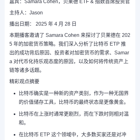
嘉宾：Samara Cohen，贝莱德 ETF & 指数首席投资官
主持人：Jason
播出日期： 2025 年 4 月 28 日
本期播客邀请了 Samara Cohen 来探讨了贝莱德在 202
5 年的加密货币策略。我们深入分析了比特币 ETP 推
出的成功背后原因、投资者对加密货币的需求、Samar
a 对代币化持乐观态度的原因，以及如何将传统资产上
链等诸多话题。
精彩观点摘要
比特币确实是一种新的资产类别，作为一种无国界
的价值储存工具，比特币的最终状态是更像黄金。
比特币在上涨时通常更剧烈，而在下跌时则相对温
和。
在比特币 ETP 这个领域中，大多数买家还是对冲