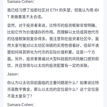
Samara Cohen：
我已经习惯了加密社区对 ETH 的失望，但我认为用 IBI
T 来做基准不太合适。
显然，对于投资者来说，比特币的投资框架非常明确，
比如它作为价值储存的作用。而理解以太坊或其他代币
的估值框架就复杂得多。我注意到在投资者社区中，虽
然大家可能对以太坊区块链的实用性很看好，但却不清
楚如何将其转化为代币的实际价值积累。这是一个方
面。另外，投资者普遍对大型科技股的风险敞口感到担
忧，并且觉得与以太坊的投资配置有一定的关联。
Jason：
你认为以太坊目前面临的主要问题是什么？如果说比特
币是数字黄金，那么以太坊的定位是什么？这个定位是
不是太复杂了？
Samara Cohen：