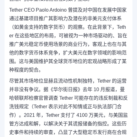
Tether CEO Paolo Ardoino 曾提及对中国在发展中国家
通过基建项目推广其影响力及潜在的非美元支付体系
（如黄金支持的数字货币）的观察。在此背景下，Teth
er 在这些地区的布局，可被视为一种市场驱动的、旨在
推广美元稳定币使用场景的商业行为，客观上也在与其
他的数字货币体系竞争，扩大美元在数字领域的影响范
围。这与美国维护其全球货币地位的宏观战略形成了某
种程度的契合。
尽管其市场地位显赫且流动性机制独特，Tether 的运营
并非没有争议。据《华尔街日报》去年 10 月报道，曼
哈顿联邦检察官曾调查 Tether 可能存在的违反制裁和反
洗钱规定（Tether 表示对此不知情或正与执法部门合
作）。2021 年，Tether 支付了 4100 万美元，与美国监
管方达成和解，以解决关于其谎报储备的指控。这些历
史事件和持续的审查，凸显了大型稳定币发行商在合规