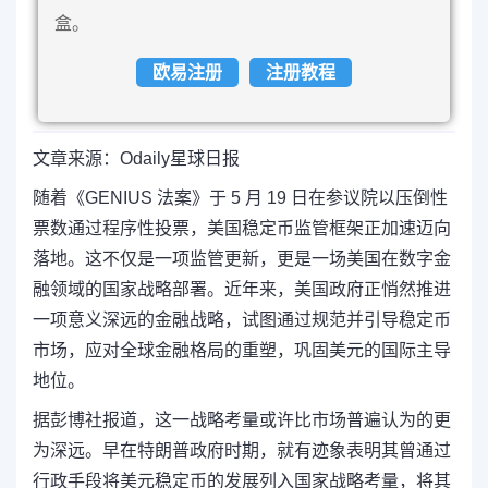
盒。
欧易注册
注册教程
文章来源：Odaily星球日报
随着《GENIUS 法案》于 5 月 19 日在参议院以压倒性
票数通过程序性投票，美国稳定币监管框架正加速迈向
落地。这不仅是一项监管更新，更是一场美国在数字金
融领域的国家战略部署。近年来，美国政府正悄然推进
一项意义深远的金融战略，试图通过规范并引导稳定币
市场，应对全球金融格局的重塑，巩固美元的国际主导
地位。
据彭博社报道，
这一战略考量或许比市场普遍认为的更
为深远。早在特朗普政府时期，就有迹象表明其曾通过
行政手段将美元稳定币的发展列入国家战略考量，将其