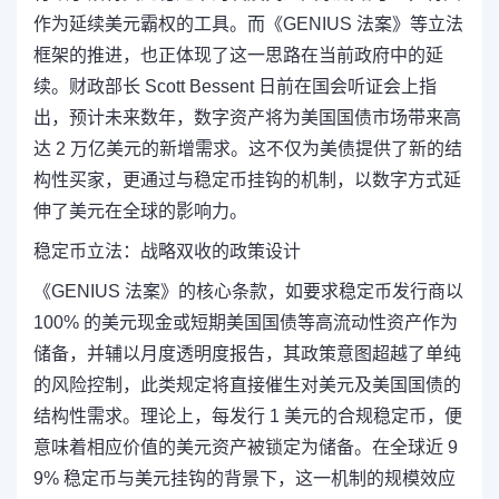
作为延续美元霸权的工具。
而《GENIUS 法案》等立法
框架的推进，也正体现了这一思路在当前政府中的延
续。
财政部长 Scott Bessent 日前在国会听证会上指
出，预计未来数年，数字资产将为美国国债市场带来高
达 2 万亿美元的新增需求。
这不仅为美债提供了新的结
构性买家，更通过与稳定币挂钩的机制，以数字方式延
伸了美元在全球的影响力。
稳定币立法：战略双收的政策设计
《GENIUS 法案》的核心条款，如要求稳定币发行商以
100% 的美元现金或短期美国国债等高流动性资产作为
储备，并辅以月度透明度报告，其政策意图超越了单纯
的风险控制，此类规定将直接催生对美元及美国国债的
结构性需求。理论上，每发行 1 美元的合规稳定币，便
意味着相应价值的美元资产被锁定为储备。在全球近 9
9% 稳定币与美元挂钩的背景下，这一机制的规模效应