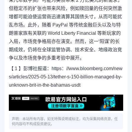
来几年数字资产可能为美债带来 2 万亿美元的新需求，
但稳定币的扩张也带来风险，
例如赎回量的任何突然激
增都可能迫使运营商迅速清算其国债头寸，从而可能扰
乱市场。
此外，随着 PayPal 等传统金融巨头以及与特
朗普家族有关联的 World Liberty Financial 等新玩家的
入局，市场竞争格局亦在演变。然而，这一‘阳谋’的长
期成效，仍将在全球监管协调、技术安全、地缘政治竞
争以及市场竞争的多重考验中展开。
【 1 】彭博社报道：https：//www.bloomberg.com/new
s/articles/2025-05-13/tether-s-150-billion-managed-by-
unknown-brit-in-the-bahamas-usdt
声明：本站所有内容，如无特殊说明或标注，均为采集网络资源，任
何内容均不构成投资建议。