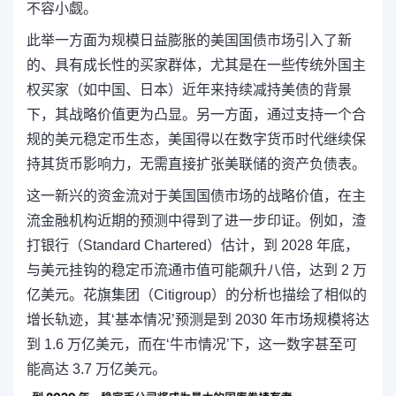
不容小觑。
此举一方面为规模日益膨胀的美国国债市场引入了新
的、具有成长性的买家群体，尤其是在一些传统外国主
权买家（如中国、日本）近年来持续减持美债的背景
下，其战略价值更为凸显。另一方面，通过支持一个合
规的美元稳定币生态，美国得以在数字货币时代继续保
持其货币影响力，
无需直接扩张美联储的资产负债表。
这一新兴的资金流对于美国国债市场的战略价值，在主
流金融机构近期的预测中得到了进一步印证。例如，渣
打银行（Standard Chartered）估计，
到 2028 年底，
与美元挂钩的稳定币流通市值可能飙升八倍，达到 2 万
亿美元。
花旗集团（Citigroup）的分析也描绘了相似的
增长轨迹，其‘基本情况’预测是到 2030 年市场规模将达
到 1.6 万亿美元，而在‘牛市情况’下，这一数字甚至可
能高达 3.7 万亿美元。