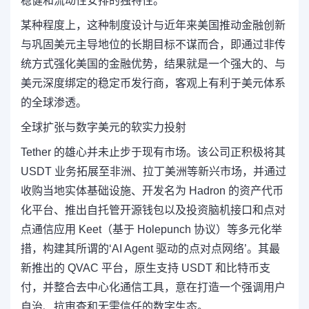
稳健和流动性安排的独特性。
某种程度上，这种制度设计与近年来美国推动金融创新
与巩固美元主导地位的长期目标不谋而合，即通过非传
统方式强化美国的金融优势，结果就是一个强大的、与
美元深度绑定的稳定币发行商，客观上有利于美元体系
的全球渗透。
全球扩张与数字美元的软实力投射
Tether 的雄心并未止步于现有市场。该公司正积极将其
USDT 业务拓展至非洲、拉丁美洲等新兴市场，并通过
收购当地实体基础设施、开发名为 Hadron 的资产代币
化平台、推出自托管开源钱包以及投资脑机接口和点对
点通信应用 Keet（基于 Holepunch 协议）等多元化举
措，构建其所谓的‘AI Agent 驱动的点对点网络’。其最
新推出的 QVAC 平台，原生支持 USDT 和比特币支
付，并整合去中心化通信工具，意在打造一个强调用户
自治、抗审查和无需信任的数字生态。