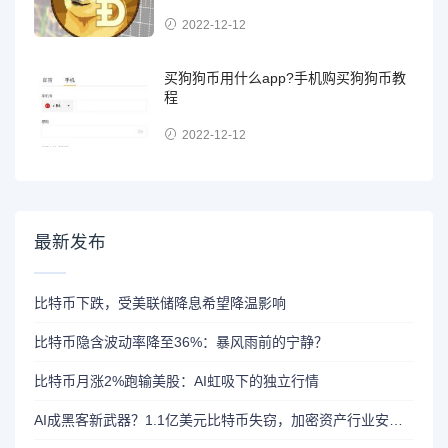
2022-12-12
买狗狗币用什么app?手机购买狗狗币教
程
2022-12-12
最新发布
比特币下跌，受美联储降息希望降温影响
比特币隐含波动率降至36%：暴风雨前的宁静？
比特币月涨2%跑输美股：AI虹吸下的独立行情
AI成黑客新武器？1.1亿美元比特币失窃，加密资产行业安全警报升级