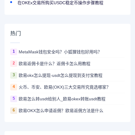
在OKEx交易所购买USDC稳定币操作步骤教程
热门
1
MetaMask钱包安全吗？小狐狸钱包好用吗？
2
欧易返佣卡是什么？返佣卡怎么用教程
3
欧易okx怎么提现-usdt怎么提现到支付宝教程
4
火币、币安、欧易(OKX)三大交易所究竟选哪家？
5
欧易怎么转usdt给别人_欧易okex转账usdt教程
6
欧易OKX怎么申请返佣？欧易返佣方法是什么