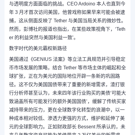
与透明度方面面临的挑战。CEO Ardoino 本人也直到今
年 3 月才首次访问美国，他曾戏称如果早来可能会被逮
捕，这从侧面反映了 Tether 与美国当局关系的微妙性。
然而，彭博社的报道也指出，在某些政策视角下，‘Teth
er 的利益突然与美国利益一致’。
数字时代的美元霸权新路径
美国通过《GENIUS 法案》等立法工具规范并引导稳定
币市场发展的策略，结合 Tether 等市场主体的崛起和全
球扩张，正在为美元的国际地位开辟一条新的巩固路
径。这不仅为美国国债带来了重要的新增需求，渣打银
行分析师甚至认为，
未来四年该行业购买的美债‘可能大
致涵盖所有可能发行的额外美国国债’
，缓解了传统买家
减持带来的压力，更在全球数字化转型的浪潮中，以一
种成本相对较低、渗透力更强的方式，维护和延伸了美
元的全球影响力。正如财政部长 Bessent 所承认的，未