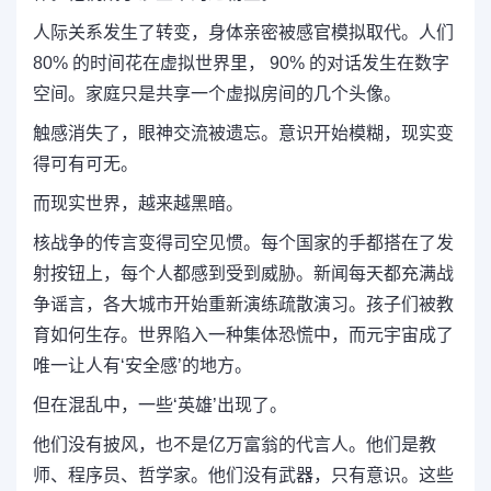
人际关系发生了转变，身体亲密被感官模拟取代。人们
80% 的时间花在虚拟世界里， 90% 的对话发生在数字
空间。家庭只是共享一个虚拟房间的几个头像。
触感消失了，眼神交流被遗忘。意识开始模糊，现实变
得可有可无。
而现实世界，越来越黑暗。
核战争的传言变得司空见惯。每个国家的手都搭在了发
射按钮上，每个人都感到受到威胁。新闻每天都充满战
争谣言，各大城市开始重新演练疏散演习。孩子们被教
育如何生存。世界陷入一种集体恐慌中，而元宇宙成了
唯一让人有‘安全感’的地方。
但在混乱中，一些‘英雄’出现了。
他们没有披风，也不是亿万富翁的代言人。他们是教
师、程序员、哲学家。他们没有武器，只有意识。这些