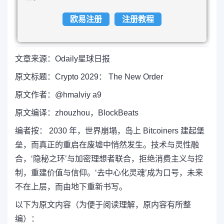
欧易注册
注册教程
文章来源：Odaily星球日报
原文标题：Crypto 2029： The New Order
原文作者：@hmalviy a9
原文编译：zhouzhou，BlockBeats
编者按： 2030 年，世界崩塌，岛上 Bitcoiners 建起堡
垒，而真正的重启在废墟中悄然发生。技术与灵性融
合，‘隐秘之环’与加密理想者联合，拒绝消费主义与控
制，重建价值与信仰。‘去中心化灵魂’成为口号，未来
不在上层，而由地下重新书写。
以下为原文内容（为便于阅读理解，原内容有所整
编）：