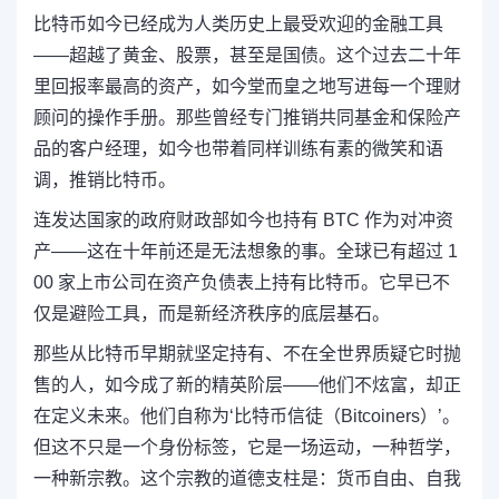
比特币如今已经成为人类历史上最受欢迎的金融工具
——超越了黄金、股票，甚至是国债。这个过去二十年
里回报率最高的资产，如今堂而皇之地写进每一个理财
顾问的操作手册。那些曾经专门推销共同基金和保险产
品的客户经理，如今也带着同样训练有素的微笑和语
调，推销比特币。
连发达国家的政府财政部如今也持有 BTC 作为对冲资
产——这在十年前还是无法想象的事。全球已有超过 1
00 家上市公司在资产负债表上持有比特币。它早已不
仅是避险工具，而是新经济秩序的底层基石。
那些从比特币早期就坚定持有、不在全世界质疑它时抛
售的人，如今成了新的精英阶层——他们不炫富，却正
在定义未来。他们自称为‘比特币信徒（Bitcoiners）’。
但这不只是一个身份标签，它是一场运动，一种哲学，
一种新宗教。这个宗教的道德支柱是：货币自由、自我