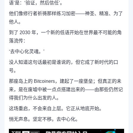
语’是：‘验证，然后信任’。
他们像修行者祈祷那样练习加密——神圣、精准、为了
他人。
到了 2030 年，一个新的低语开始在世界最不可能的角
落流传：
‘去中心化灵魂。’
没人知道这句话最初是谁说的，但它成了新时代的口
号。
那座岛上的 Bitcoiners，建起了一座堡垒；但真正的未
来，是在废墟中被一点点搭建出来的——由那些仍然记
得我们为什么出发的人。
这场重启，不会来自上层。它正从地底开始。
悄无声息。坚定不移。去中心化。