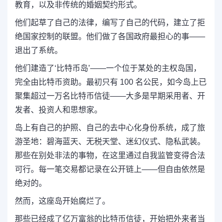
教育，以及非传统的婚姻契约形式。
他们起草了自己的法律，编写了自己的代码，建立了拒
绝国家控制的联盟。他们做了各国政府最担心的事——
退出了系统。
他们建造了‘比特币岛’——一个位于某处的主权岛国，
完全由比特币资助。最初只有 100 名公民，如今岛上已
聚集超过一万名比特币信徒——大多是早期采用者、开
发者、投资人和思想家。
岛上有自己的护照、自己的去中心化身份系统，成了旅
游圣地：碧海蓝天、无税天堂、迷幻仪式、隐私武装。
那些在别处非法的事物，在这里通过自我监管变得合法
可行。每一笔交易都记录在公开链上——但自由依然是
绝对的。
然而，这座岛开始腐烂了。
那些已经成了亿万富翁的比特币信徒，开始把外来者当