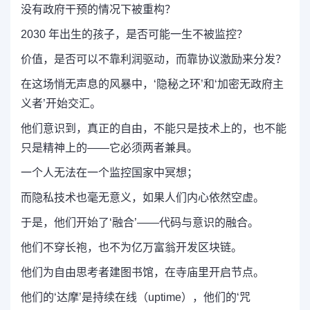
没有政府干预的情况下被重构？
2030 年出生的孩子，是否可能一生不被监控？
价值，是否可以不靠利润驱动，而靠协议激励来分发？
在这场悄无声息的风暴中，‘隐秘之环’和‘加密无政府主
义者’开始交汇。
他们意识到，真正的自由，不能只是技术上的，也不能
只是精神上的——它必须两者兼具。
一个人无法在一个监控国家中冥想；
而隐私技术也毫无意义，如果人们内心依然空虚。
于是，他们开始了‘融合’——代码与意识的融合。
他们不穿长袍，也不为亿万富翁开发区块链。
他们为自由思考者建图书馆，在寺庙里开启节点。
他们的‘达摩’是持续在线（uptime），他们的‘咒