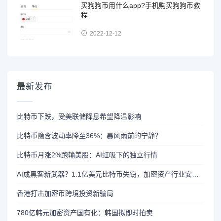
买狗狗币用什么app?手机购买狗狗币教
程
2022-12-12
最新发布
比特币下跌，受美联储降息希望降温影响
比特币隐含波动率降至36%：暴风雨前的宁静？
比特币月涨2%跑输美股：AI虹吸下的独立行情
AI成黑客新武器？1.1亿美元比特币失窃，加密资产行业安全警报升级
香港打击加密币跨境投资新骗局
780亿韩元加密资产国有化：韩国拟即时拍卖