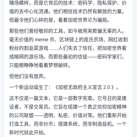
赌场模样，而是它背后的技术：密码学、隐私保护、价
值的去中心化流通。他们相信技术仍然有解放的力量。
但最令他们心碎的是，看着加密世界沦为骗局。
那些他们曾经敬仰的工具，如今被用来欺骗无辜的人。
毫无价值的 meme 币、区块链上的庞氏农场、网红收割
粉丝的割韭菜游戏……人们失去了信任，把加密世界看
成暗网的游乐场。而那些最初的信徒——密码学家们，
只能眼睁睁地看着梦想破碎。
但他们没有放弃。
一个新运动诞生了：《加密无政府主义宣言 2.0 》。
这不仅是一篇文本，它是一部数字宪章。它号召的是建
设者，不是交易员。它旨在组建一个真正信仰加密精神
的公司联盟——透明、私密、价值对等。他们重新开始
打造工具，而非炒币；搭建系统，而非制造投机。一个
新时代就此开始。