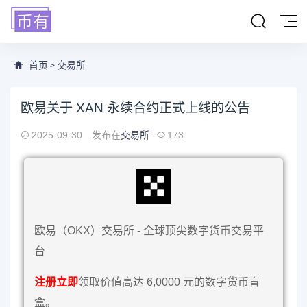
首页
交易所
>
欧易关于 XAN 永续合约正式上线的公告
2025-09-30
发布在
交易所
173
欧易（OKX）交易所 - 全球顶尖数字货币交易平
台
注册立即
领取价值高达 6,0000 元的数字货币盲
盒。