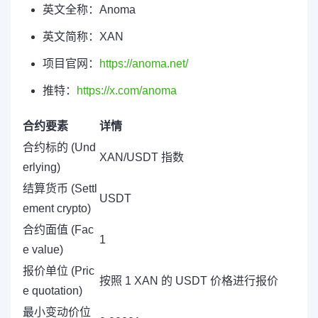
英文全称：Anoma
英文简称：XAN
项目官网：
https://anoma.net/
推特：
https://x.com/anoma
合约要素
详情
合约标的 (Und
XAN/USDT 指数
erlying)
结算货币 (Settl
USDT
ement crypto)
合约面值 (Fac
1
e value)
报价单位 (Pric
按照 1 XAN 的 USDT 价格进行报价
e quotation)
最小变动价位