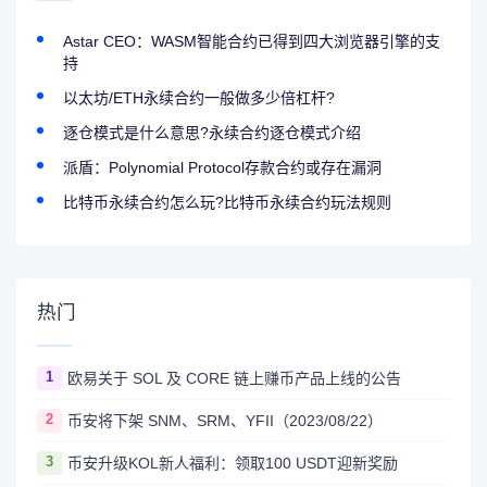
Astar CEO：WASM智能合约已得到四大浏览器引擎的支
持
以太坊/ETH永续合约一般做多少倍杠杆?
逐仓模式是什么意思?永续合约逐仓模式介绍
派盾：Polynomial Protocol存款合约或存在漏洞
比特币永续合约怎么玩?比特币永续合约玩法规则
热门
1
欧易关于 SOL 及 CORE 链上赚币产品上线的公告
2
币安将下架 SNM、SRM、YFII（2023/08/22）
3
币安升级KOL新人福利：领取100 USDT迎新奖励