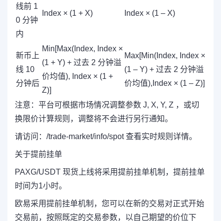
线前 1
Index × (1 + X)
Index × (1 – X)
0 分钟
内
Min[Max(Index, Index ×
新币上
Max[Min(Index, Index ×
(1 + Y) + 过去 2 分钟溢
线 10
(1 – Y) + 过去 2 分钟溢
价均值), Index × (1 +
分钟后
价均值),Index × (1 – Z)]
Z)]
注意：平台可根据市场情况调整参数 J, X, Y, Z ，或切
换限价计算规则，调整将不会进行另行通知。
请访问：/trade-market/info/spot 查看实时规则详情。
关于提前挂单
PAXG/USDT 现货上线将采用提前挂单机制，提前挂单
时间为1小时。
欧易采用提前挂单机制，您可以在新的交易对正式开始
交易前，按照既定的交易参数，以自己期望的价位下