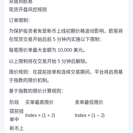
充值到欧易
现货开盘风控规则
订单限制：
为保护投资者免受新币上线初期价格波动影响，欧易将
在现货交易开始后前 5 分钟内实施以下限制：
每笔限价单最大金额为 10,000 美元。
以上限制将在交易开始 5 分钟后解除。
限价规则：在提前挂单和连续交易期间，平台将启用基
于指数的限价机制。
基于指数的限价计算规则：
阶段
买单最高限价
卖单最低限价
提前挂
Index × (1 + J)
Index × (1 – J)
单中
新币上