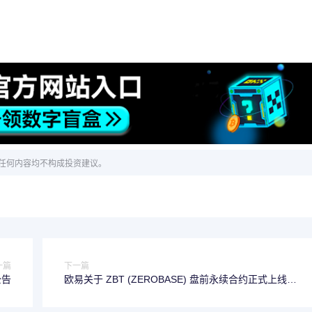
任何内容均不构成投资建议。
一篇
下一篇
公告
欧易关于 ZBT (ZEROBASE) 盘前永续合约正式上线的
公告