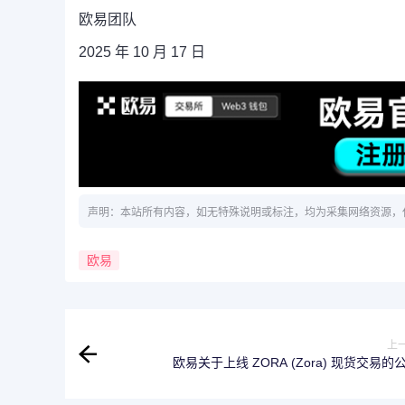
欧易团队
2025 年 10 月 17 日
声明：本站所有内容，如无特殊说明或标注，均为采集网络资源，
欧易
上
欧易关于上线 ZORA (Zora) 现货交易的