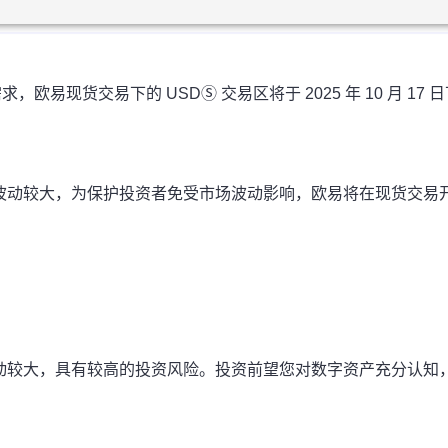
易现货交易下的 USDⓈ 交易区将于 2025 年 10 月 17 
波动较大，为保护投资者免受市场波动影响，欧易将在现货交易
动较大，具有较高的投资风险。投资前望您对数字资产充分认知
！