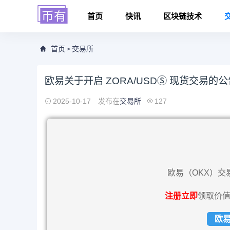
首页
快讯
区块链技术
首页
交易所
>
欧易关于开启 ZORA/USDⓈ 现货交易的公
2025-10-17
发布在
交易所
127
欧易（OKX）交
注册立即
领取价值
欧