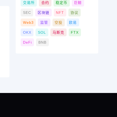
交易所
合约
稳定币
巨鲸
SEC
区块链
NFT
协议
Web3
监管
空投
欧易
OKX
SOL
马斯克
FTX
DeFi
BNB