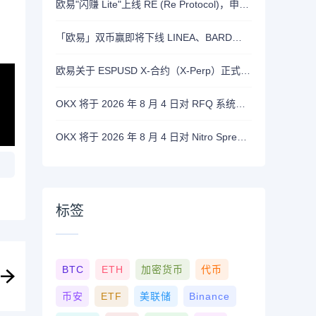
欧易"闪赚 Lite"上线 RE (Re Protocol)，申购 BTC, RLUSD, OKB 或 RE 即可瓜分 700,000 RE 奖励
「欧易」双币赢即将下线 LINEA、BARD、DASH、ASTER 和 OP 产品
欧易关于 ESPUSD X-合约（X-Perp）正式上线的公告
OKX 将于 2026 年 8 月 4 日对 RFQ 系统进行维护
OKX 将于 2026 年 8 月 4 日对 Nitro Spreads进行系统维护
标签
BTC
ETH
加密货币
代币
币安
ETF
美联储
Binance