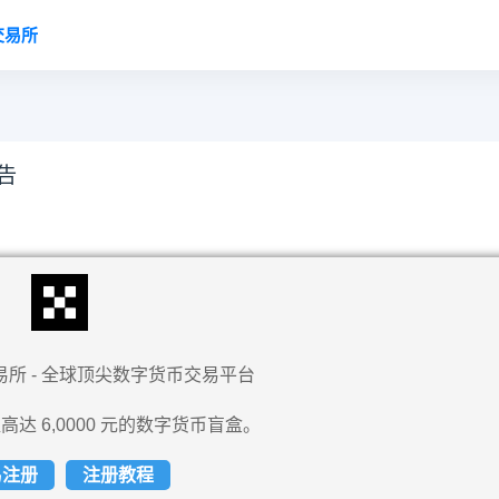
交易所
告
易所 - 全球顶尖数字货币交易平台
高达 6,0000 元的数字货币盲盒。
易注册
注册教程