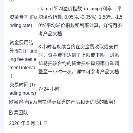
clamp [平均溢价指数 + clamp (利率 – 平
资金费率 (Fu
均溢价指数, 0.05%, -0.05%), 1.50%, -1.5
nding rate)
0%]平均溢价指数和利率计算，详情可参
考
产品文档
资金费用结
8 小时若永续合约在资金费收取或支付
算周期 (Fund
时，资金费率达到了上限或下限，则系
ing fee settle
统将把该合约的资金费结算频率自动调
ment interva
整至一小时一次，详情可参考
产品文档
l)
交易时间 (Tr
7×24 小时
ading hours)
欧易将持续为您提供更优秀的产品和更优质的服务！
欧易团队
2026 年 5 月 11 日