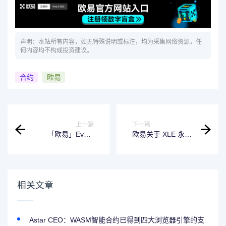
声明：本站所有内容，如无特殊说明或标注，均为采集网络资源，任
何内容均不构成投资建议。
合约
欧易
上一篇
下一篇
「欧易」Event
欧易关于 XLE 永续
Contract 开启 ELP
合约正式上线的公
功能并限制 ELP
告
Taker
相关文章
Astar CEO：WASM智能合约已得到四大浏览器引擎的支