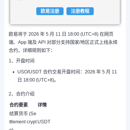
欧易注册
注册教程
欧易将于 2026 年 5 月 11 日 18:00 (UTC+8) 在网页
端、App 端及 API 对部分支持国家/地区正式上线永续
合约，详细规则如下：
1、开盘时间
USO/USDT 合约交易开盘时间：2026 年 5 月 11
日 18:00 (UTC+8)。
2、合约介绍
合约要素
详情
结算货币 (Se
ttlement crypt
USDT
o)