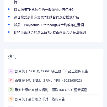
持
以太坊/ETH永续合约一般做多少倍杠杆?
逐仓模式是什么意思?永续合约逐仓模式介绍
派盾：Polynomial Protocol存款合约或存在漏洞
比特币永续合约怎么玩?比特币永续合约玩法规则
热门
1
欧易关于 SOL 及 CORE 链上赚币产品上线的公告
2
币安将下架 SNM、SRM、YFII（2023/08/22）
3
币安升级KOL新人福利：领取100 USDT迎新奖励
4
欧易关于部分现货币对下线的公告