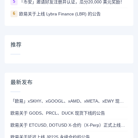
5
「币安」邀请好友注册并认证，瓜分20,000 美元奖励！
6
欧易关于上线 Lybra Finance (LBR) 的公告
推荐
最新发布
「欧易」xSKHY、xGOOGL、xAMD、xMETA、xEWY 现已上线双币赢
欧易关于 GODS、PRCL、DUCK 现货下线的公告
欧易关于 ETCUSD, DOTUSD X-合约（X-Perp）正式上线的公告
欧易关于延迟上线 JP225 永续合约的公告