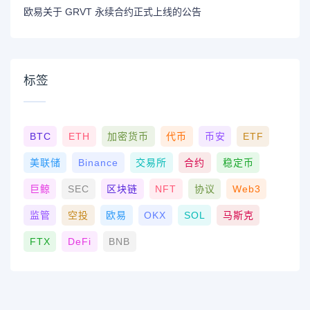
欧易关于 GRVT 永续合约正式上线的公告
标签
BTC
ETH
加密货币
代币
币安
ETF
美联储
Binance
交易所
合约
稳定币
巨鲸
SEC
区块链
NFT
协议
Web3
监管
空投
欧易
OKX
SOL
马斯克
FTX
DeFi
BNB