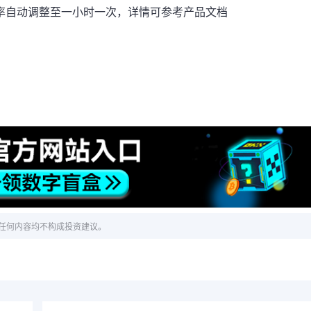
率自动调整至一小时一次，详情可参考
产品文档
！
任何内容均不构成投资建议。