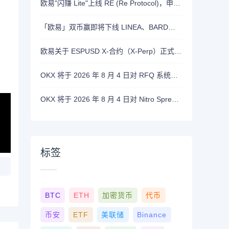
欧易"闪赚 Lite"上线 RE (Re Protocol)，申购 BTC, RLUSD, OKB 或 RE 即可瓜分 700,000 RE 奖励
「欧易」双币赢即将下线 LINEA、BARD、DASH、ASTER 和 OP 产品
欧易关于 ESPUSD X-合约（X-Perp）正式上线的公告
OKX 将于 2026 年 8 月 4 日对 RFQ 系统进行维护
OKX 将于 2026 年 8 月 4 日对 Nitro Spreads进行系统维护
标签
BTC
ETH
加密货币
代币
币安
ETF
美联储
Binance