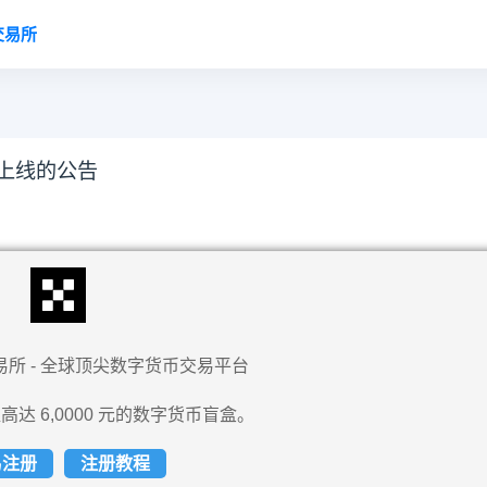
交易所
式上线的公告
易所 - 全球顶尖数字货币交易平台
高达 6,0000 元的数字货币盲盒。
易注册
注册教程