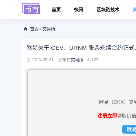
首页
快讯
区块链技术
首页
交易所
>
欧易关于 GEV、URNM 股票永续合约正
2026-05-21
发布在
交易所
125
欧易（OKX）交
注册立即
领取价值
欧