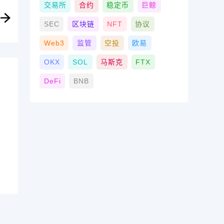
交易所
合约
稳定币
巨鲸
SEC
区块链
NFT
协议
Web3
监管
空投
欧易
OKX
SOL
马斯克
FTX
DeFi
BNB