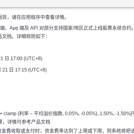
而异，请在应用程序中查看详情。
+8) 在网页端、App 端及 API 对部分支持国家/地区正式上线股票永续合约
品文档。详细规则如下：
日 17:00 (UTC+8)
 日 17:15 (UTC+8)
clamp (利率 – 平均溢价指数, 0.05%, -0.05%), 1.50%, -1.50%]
算，详情可参考
产品文档
在资金费收取或支付时，资金费率达到了上限或下限，则系统将把