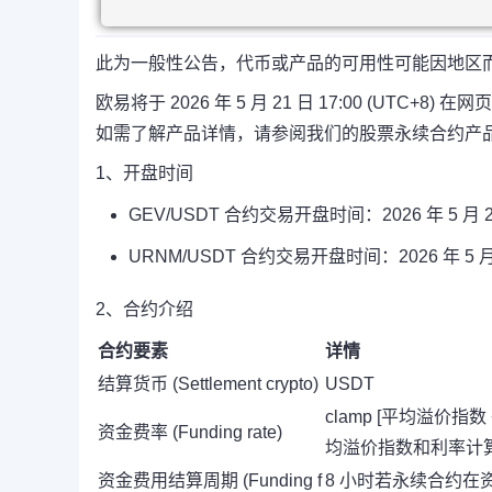
此为一般性公告，代币或产品的可用性可能因地区
欧易将于 2026 年 5 月 21 日 17:00 (UTC
如需了解产品详情，请参阅我们的股票永续合约产
1、开盘时间
GEV/USDT 合约交易开盘时间：2026 年 5 月 21 
URNM
/USDT 合约交易开盘时间：2026 年 5 月 21
2、合约介绍
合约要素
详情
结算货币 (Settlement crypto)
USDT
clamp [平均溢价指数 + 
资金费率 (Funding rate)
均溢价指数和利率计
资金费用结算周期 (Funding f
8 小时若永续合约