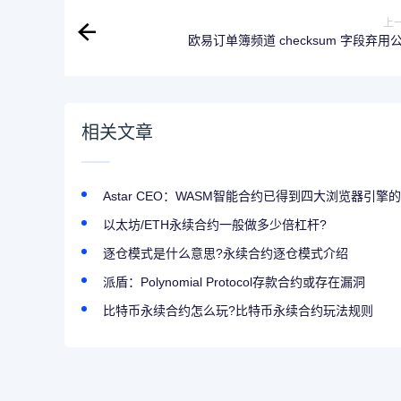
上
欧易订单簿频道 checksum 字段弃用
相关文章
Astar CEO：WASM智能合约已得到四大浏览器引擎
以太坊/ETH永续合约一般做多少倍杠杆?
逐仓模式是什么意思?永续合约逐仓模式介绍
派盾：Polynomial Protocol存款合约或存在漏洞
比特币永续合约怎么玩?比特币永续合约玩法规则