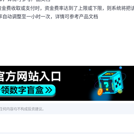
在资金费收取或支付时，资金费率达到了上限或下限，则系统将把
率自动调整至一小时一次，详情可参考
产品文档
！
任何内容均不构成投资建议。