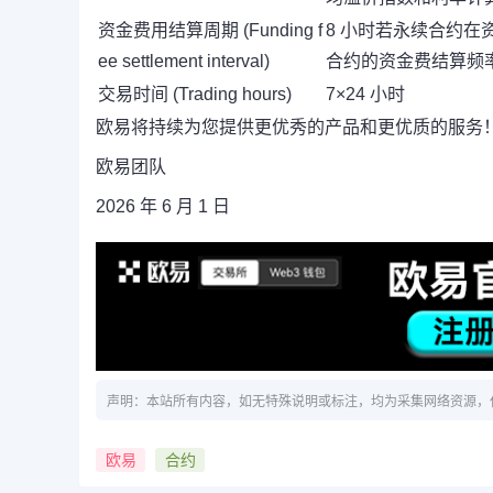
资金费用结算周期 (Funding f
8 小时若永续合约
ee settlement interval)
合约的资金费结算频
交易时间 (Trading hours)
7×24 小时
欧易将持续为您提供更优秀的产品和更优质的服务
欧易团队
2026 年 6 月 1 日
声明：本站所有内容，如无特殊说明或标注，均为采集网络资源，
欧易
合约