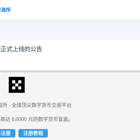
交易所
合约正式上线的公告
易所 - 全球顶尖数字货币交易平台
高达 6,0000 元的数字货币盲盒。
易注册
注册教程