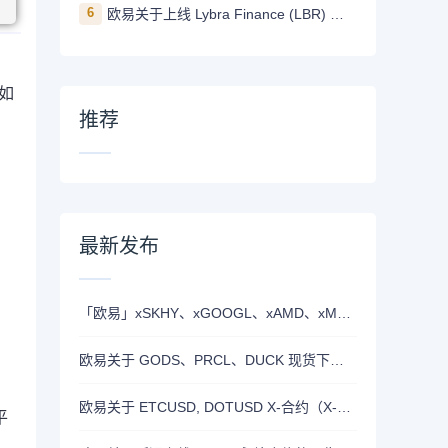
6
欧易关于上线 Lybra Finance (LBR) 的公告
。如
推荐
最新发布
「欧易」xSKHY、xGOOGL、xAMD、xMETA、xEWY 现已上线双币赢
欧易关于 GODS、PRCL、DUCK 现货下线的公告
欧易关于 ETCUSD, DOTUSD X-合约（X-Perp）正式上线的公告
平