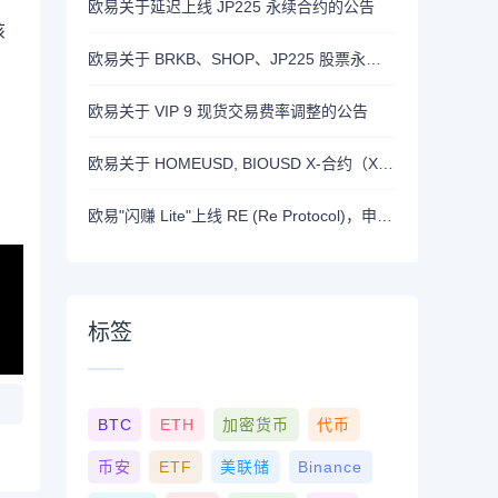
欧易关于延迟上线 JP225 永续合约的公告
该
欧易关于 BRKB、SHOP、JP225 股票永续合约正式上线的公告
欧易关于 VIP 9 现货交易费率调整的公告
欧易关于 HOMEUSD, BIOUSD X-合约（X-Perp）正式上线的公告
欧易"闪赚 Lite"上线 RE (Re Protocol)，申购 BTC, RLUSD, OKB 或 RE 即可瓜分 700,000 RE 奖励
标签
BTC
ETH
加密货币
代币
币安
ETF
美联储
Binance