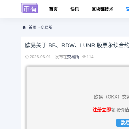
首页
快讯
区块链技术
首页
交易所
>
欧易关于 BB、RDW、LUNR 股票永续
2026-06-01
发布在
交易所
114
欧易（OKX）交
注册立即
领取价值
欧