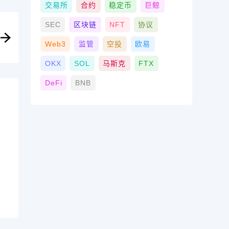
交易所
合约
稳定币
巨鲸
SEC
区块链
NFT
协议
Web3
监管
空投
欧易
OKX
SOL
马斯克
FTX
DeFi
BNB