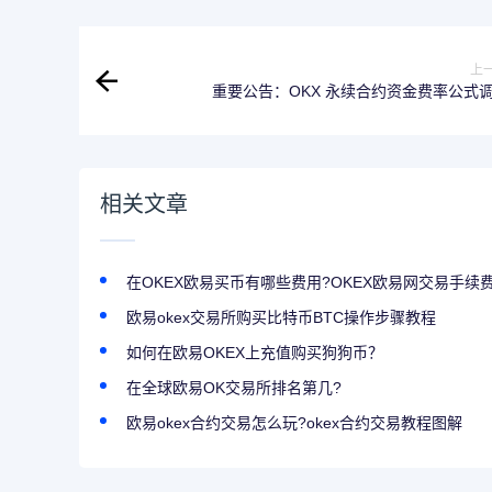
上
重要公告：OKX 永续合约资金费率公式
相关文章
在OKEX欧易买币有哪些费用?OKEX欧易网交易手续
欧易okex交易所购买比特币BTC操作步骤教程
如何在欧易OKEX上充值购买狗狗币？
在全球欧易OK交易所排名第几?
欧易okex合约交易怎么玩?okex合约交易教程图解