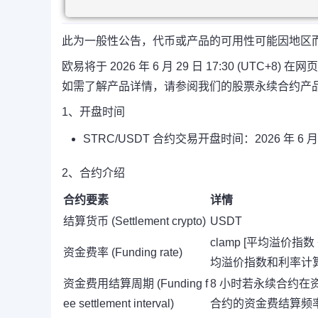
此为一般性公告，代币或产品的可用性可能因地区
欧易将于 2026 年 6 月 29 日 17:30 (UTC
如需了解产品详情，请参阅我们的股票永续合约产
1、开盘时间
STRC/USDT 合约交易开盘时间：2026 年 6 月 29
2、合约介绍
合约要素
详情
结算货币 (Settlement crypto)
USDT
clamp [平均溢价指数 + 
资金费率 (Funding rate)
均溢价指数和利率计
资金费用结算周期 (Funding f
8 小时若永续合约
ee settlement interval)
合约的资金费结算频