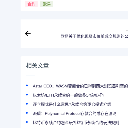
合约
欧易
上
欧易关于优化现货市价单成交规则的
相关文章
Astar CEO：WASM智能合约已得到四大浏览器引擎
以太坊/ETH永续合约一般做多少倍杠杆?
逐仓模式是什么意思?永续合约逐仓模式介绍
派盾：Polynomial Protocol存款合约或存在漏洞
比特币永续合约怎么玩?比特币永续合约玩法规则