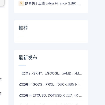
6
欧易关于上线 Lybra Finance (LBR) 的公告
。
推荐
最新发布
「欧易」xSKHY、xGOOGL、xAMD、xMETA、xEWY 现已上线双币赢
平
欧易关于 GODS、PRCL、DUCK 现货下线的公告
该
欧易关于 ETCUSD, DOTUSD X-合约（X-Perp）正式上线的公告