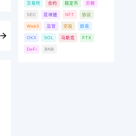
交易所
合约
稳定币
巨鲸
SEC
区块链
NFT
协议
Web3
监管
空投
欧易
OKX
SOL
马斯克
FTX
DeFi
BNB