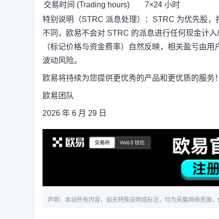
交易时间 (Trading hours)
7×24 小时
特别说明（STRC 派息处理）：STRC 为优先股
不同，欧易不会对 STRC 的派息进行任何现金计
（标记价格与资金费率）自然反映，相关盈亏由用户
波动风险。
欧易将持续为您提供更优秀的产品和更优质的服务
欧易团队
2026 年 6 月 29 日
声明：本站所有内容，如无特殊说明或标注，均为采集网络资源，