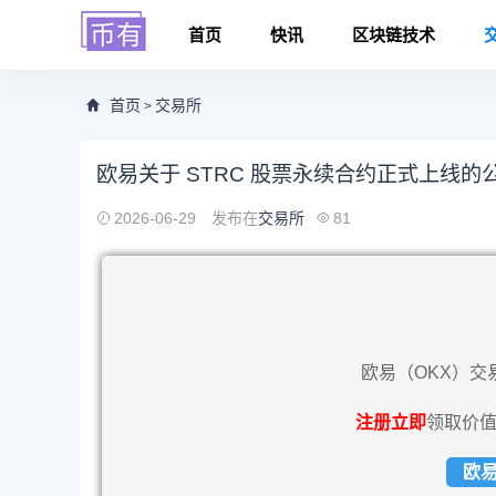
首页
快讯
区块链技术
首页
交易所
>
欧易关于 STRC 股票永续合约正式上线的
2026-06-29
发布在
交易所
81
欧易（OKX）交
注册立即
领取价值
欧