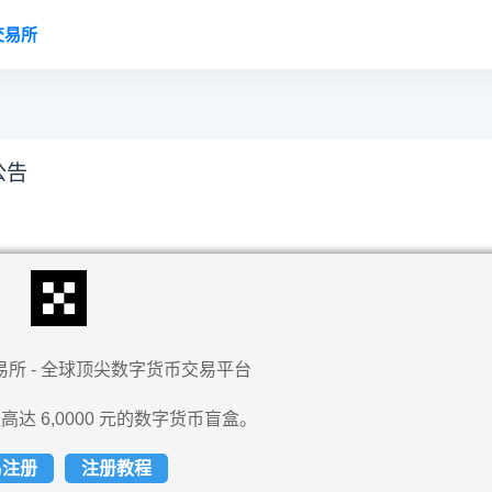
交易所
公告
易所 - 全球顶尖数字货币交易平台
高达 6,0000 元的数字货币盲盒。
易注册
注册教程