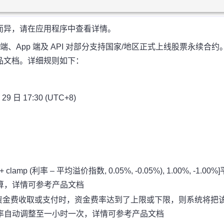
而异，请在应用程序中查看详情。
+8) 在网页端、App 端及 API 对部分支持国家/地区正式上线股票永续合约
品文档。详细规则如下：
 日 17:30 (UTC+8)
clamp (利率 – 平均溢价指数, 0.05%, -0.05%), 1.00%, -1.00%]
算，详情可参考
产品文档
在资金费收取或支付时，资金费率达到了上限或下限，则系统将把
率自动调整至一小时一次，详情可参考
产品文档