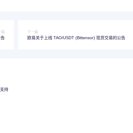
一篇
下一篇
公告
欧易关于上线 TAO/USDT (Bittensor) 现货交易的公告
的支持