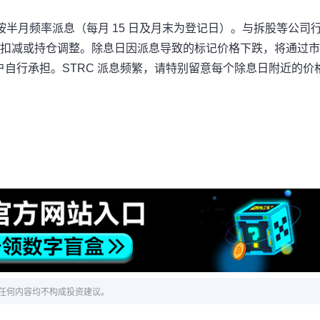
，按半月频率派息（每月 15 日及月末为登记日）。与拆股等公司
入/扣减或持仓调整。除息日因派息导致的标记价格下跌，将通过
自行承担。STRC 派息频繁，请特别留意每个除息日附近的价
！
任何内容均不构成投资建议。