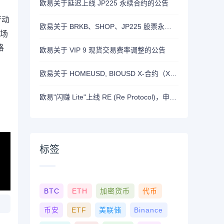
欧易关于延迟上线 JP225 永续合约的公告
行动
欧易关于 BRKB、SHOP、JP225 股票永续合约正式上线的公告
市场
格
欧易关于 VIP 9 现货交易费率调整的公告
欧易关于 HOMEUSD, BIOUSD X-合约（X-Perp）正式上线的公告
欧易"闪赚 Lite"上线 RE (Re Protocol)，申购 BTC, RLUSD, OKB 或 RE 即可瓜分 700,000 RE 奖励
标签
BTC
ETH
加密货币
代币
币安
ETF
美联储
Binance