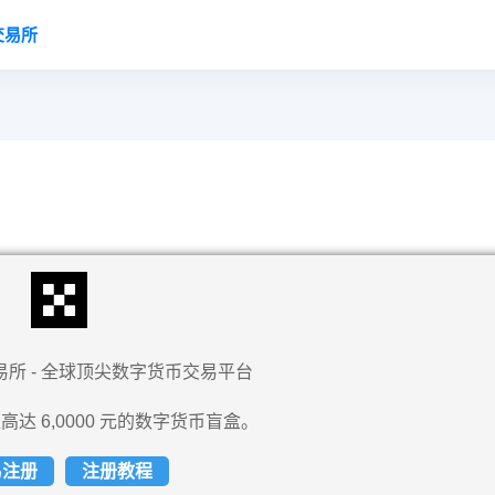
交易所
易所 - 全球顶尖数字货币交易平台
高达 6,0000 元的数字货币盲盒。
易注册
注册教程