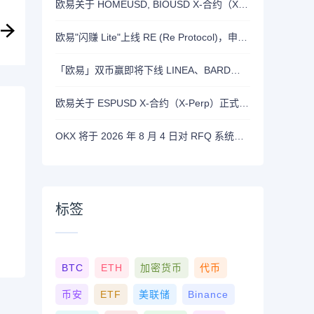
欧易关于 HOMEUSD, BIOUSD X-合约（X-Perp）正式上线的公告
欧易"闪赚 Lite"上线 RE (Re Protocol)，申购 BTC, RLUSD, OKB 或 RE 即可瓜分 700,000 RE 奖励
「欧易」双币赢即将下线 LINEA、BARD、DASH、ASTER 和 OP 产品
欧易关于 ESPUSD X-合约（X-Perp）正式上线的公告
OKX 将于 2026 年 8 月 4 日对 RFQ 系统进行维护
标签
BTC
ETH
加密货币
代币
币安
ETF
美联储
Binance