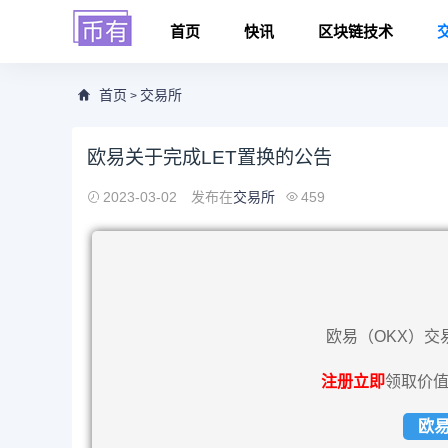
首页
快讯
区块链技术
首页
交易所
>
欧易关于完成LET置换的公告
2023-03-02
发布在
交易所
459
欧易（OKX）交
注册立即
领取价值
欧