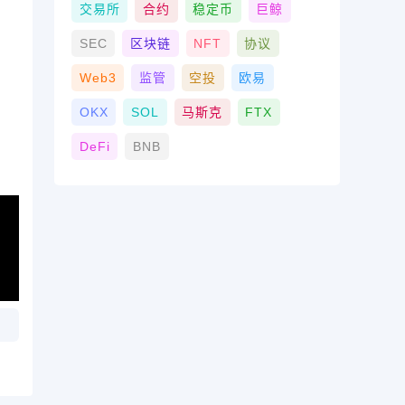
交易所
合约
稳定币
巨鲸
SEC
区块链
NFT
协议
Web3
监管
空投
欧易
OKX
SOL
马斯克
FTX
DeFi
BNB