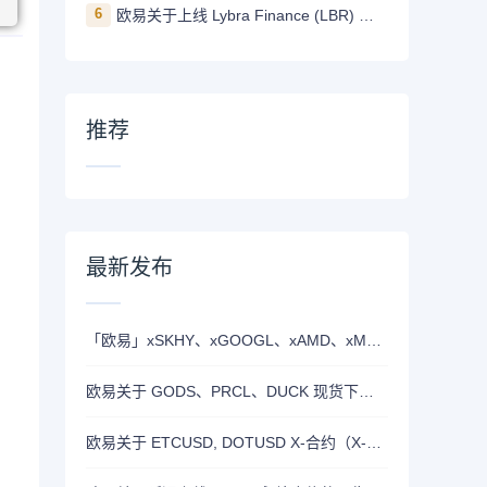
6
欧易关于上线 Lybra Finance (LBR) 的公告
推荐
最新发布
「欧易」xSKHY、xGOOGL、xAMD、xMETA、xEWY 现已上线双币赢
欧易关于 GODS、PRCL、DUCK 现货下线的公告
欧易关于 ETCUSD, DOTUSD X-合约（X-Perp）正式上线的公告