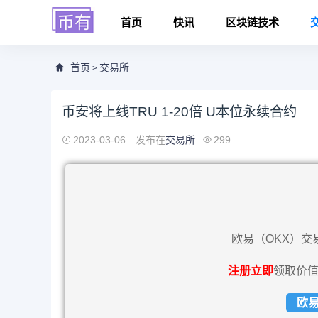
首页
快讯
区块链技术
首页
交易所
>
币安将上线TRU 1-20倍 U本位永续合约
2023-03-06
发布在
交易所
299
欧易（OKX）交
注册立即
领取价值
欧