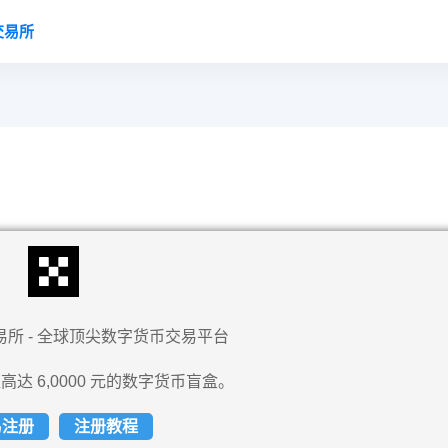
交易所
易所 - 全球顶尖数字货币交易平台
高达 6,0000 元的数字货币盲盒。
易注册
注册教程