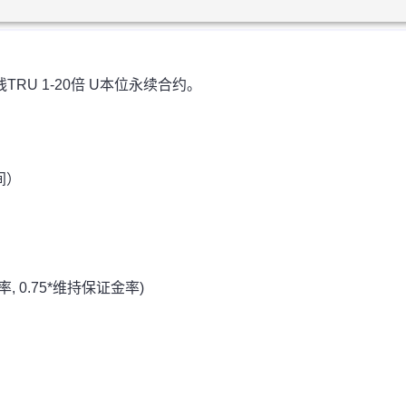
线TRU 1-20倍 U本位永续合约。
间）
金率, 0.75*维持保证金率)