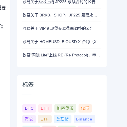
欧易关于延迟上线 JP225 永续合约的公告
重要
欧易关于 BRKB、SHOP、JP225 股票永续合约正式上线的公告
值
欧易关于 VIP 9 现货交易费率调整的公告
欧易关于 HOMEUSD, BIOUSD X-合约（X-Perp）正式上线的公告
欧易"闪赚 Lite"上线 RE (Re Protocol)，申购 BTC, RLUSD, OKB 或 RE 即可瓜分 700,000 RE 奖励
标签
BTC
ETH
加密货币
代币
币安
ETF
美联储
Binance