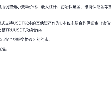
包括调整最小变动价格、最大杠杆、初始保证金、维持保证金等
模式支持USDT以外的其他资产作为U本位永续合约保证金（含估
易TRUUSDT永续合约。
和《币安合约服务协议》的约束。
为准。