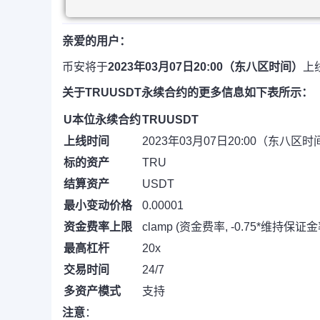
亲爱的用户：
币安将于
2023年03月07日20:00（东八区时间）
上
关于TRUUSDT永续合约的更多信息如下表所示：
U本位永续合约
TRUUSDT
上线时间
2023年03月07日20:00（东八区时
标的资产
TRU
结算资产
USDT
最小变动价格
0.00001
资金费率上限
clamp (资金费率, -0.75*维持保证
最高杠杆
20x
交易时间
24/7
多资产模式
支持
注意
：