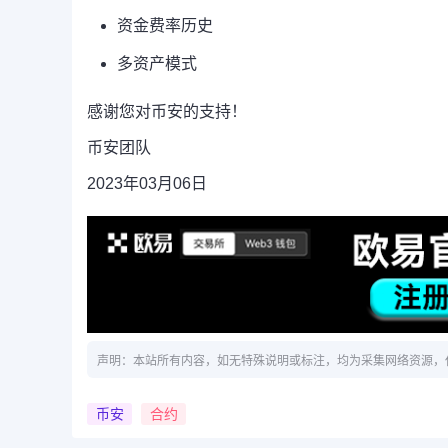
资金费率历史
多资产模式
感谢您对币安的支持！
币安团队
2023年03月06日
声明：本站所有内容，如无特殊说明或标注，均为采集网络资源，
币安
合约