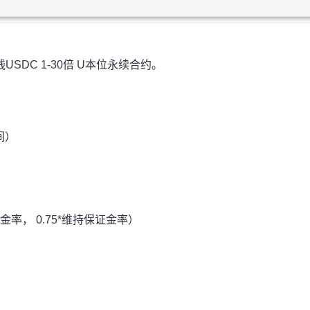
线USDC 1-30倍 U本位永续合约。
：
间）
证金率， 0.75*维持保证金率）