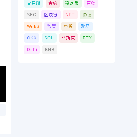
交易所
合约
稳定币
巨鲸
SEC
区块链
NFT
协议
Web3
监管
空投
欧易
OKX
SOL
马斯克
FTX
DeFi
BNB