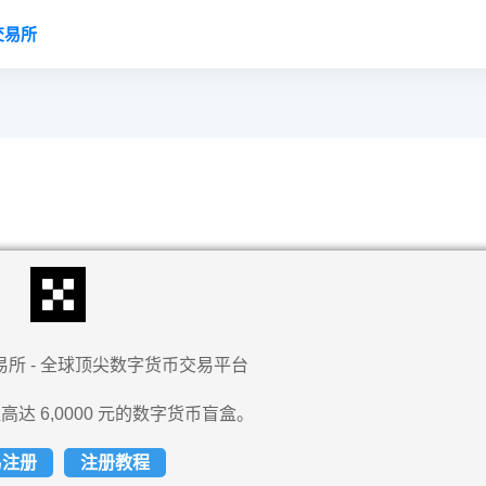
交易所
易所 - 全球顶尖数字货币交易平台
高达 6,0000 元的数字货币盲盒。
易注册
注册教程