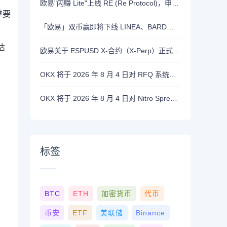
欧易"闪赚 Lite"上线 RE (Re Protocol)，申购 BTC, RLUSD, OKB 或 RE 即可瓜分 700,000 RE 奖励
重要
「欧易」双币赢即将下线 LINEA、BARD、DASH、ASTER 和 OP 产品
估
欧易关于 ESPUSD X-合约（X-Perp）正式上线的公告
OKX 将于 2026 年 8 月 4 日对 RFQ 系统进行维护
OKX 将于 2026 年 8 月 4 日对 Nitro Spreads进行系统维护
标签
BTC
ETH
加密货币
代币
币安
ETF
美联储
Binance