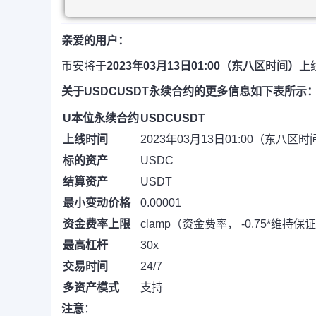
亲爱的用户：
币安将于
2023年03月13日01:00（东八区时间）
上
关于USDCUSDT永续合约的更多信息如下表所示
U本位永续合约
USDCUSDT
上线时间
2023年03月13日01:00（东八区时
标的资产
USDC
结算资产
USDT
最小变动价格
0.00001
资金费率上限
clamp（资金费率， -0.75*维持保
最高杠杆
30x
交易时间
24/7
多资产模式
支持
注意
：