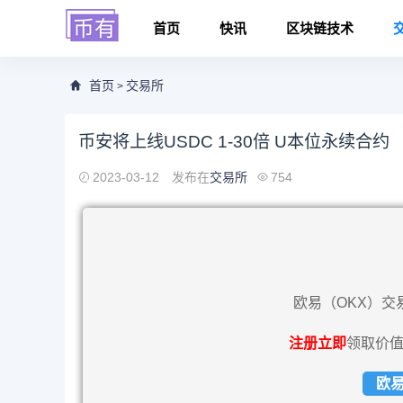
首页
快讯
区块链技术
首页
交易所
>
币安将上线USDC 1-30倍 U本位永续合约
2023-03-12
发布在
交易所
754
欧易（OKX）交
注册立即
领取价值
欧