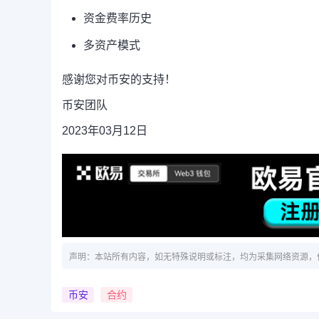
资金费率历史
多资产模式
感谢您对币安的支持！
币安团队
2023年03月12日
声明：本站所有内容，如无特殊说明或标注，均为采集网络资源，
币安
合约