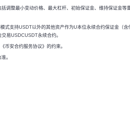
包括调整最小变动价格、最大杠杆、初始保证金、维持保证金等
产模式支持USDT以外的其他资产作为U本位永续合约保证金（含
交易USDCUSDT永续合约。
和《币安合约服务协议》的约束。
为准。