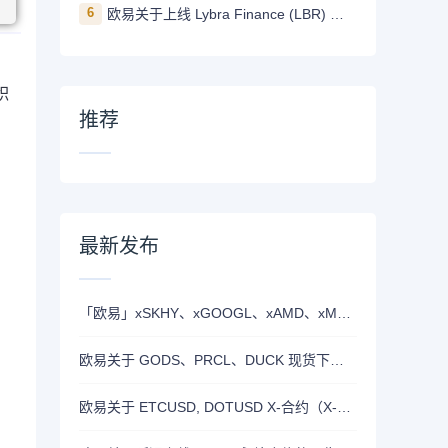
6
欧易关于上线 Lybra Finance (LBR) 的公告
积
推荐
最新发布
「欧易」xSKHY、xGOOGL、xAMD、xMETA、xEWY 现已上线双币赢
欧易关于 GODS、PRCL、DUCK 现货下线的公告
欧易关于 ETCUSD, DOTUSD X-合约（X-Perp）正式上线的公告