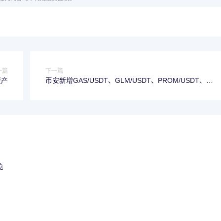
一篇
下一篇
资产
币安新增GAS/USDT、GLM/USDT、PROM/USDT、
QKC/USDT、UFT/USDT交易对
览