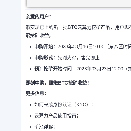
亲爱的用户：
币安现已上线新一批
BTC
云算力挖矿产品，用户现
累挖矿收益。
申购开始：
2023年03月16日10:00（东八区时
申购形式：
先到先得，售完即止
预计挖矿开始时间：
2023年03月23日12:0
即刻申购，赚取BTC挖矿收益！
更多信息：
如何完成身份认证（KYC）；
云算力产品使用指南；
矿池详解；