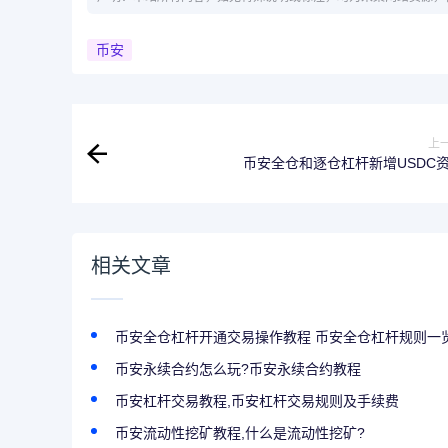
币安
上
币安全仓和逐仓杠杆新增USDC
相关文章
币安全仓杠杆开通交易操作教程 币安全仓杠杆规则一
币安永续合约怎么玩?币安永续合约教程
币安杠杆交易教程,币安杠杆交易规则及手续费
币安流动性挖矿教程,什么是流动性挖矿?