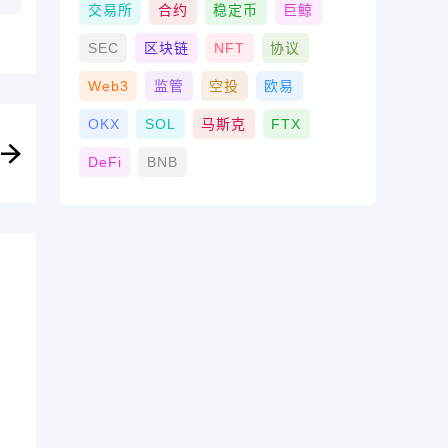
交易所
合约
稳定币
巨鲸
SEC
区块链
NFT
协议
Web3
监管
空投
欧易
OKX
SOL
马斯克
FTX
DeFi
BNB