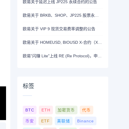
欧易关于延迟上线 JP225 永续合约的公告
欧易关于 BRKB、SHOP、JP225 股票永续合约正式上线的公告
欧易关于 VIP 9 现货交易费率调整的公告
欧易关于 HOMEUSD, BIOUSD X-合约（X-Perp）正式上线的公告
欧易"闪赚 Lite"上线 RE (Re Protocol)，申购 BTC, RLUSD, OKB 或 RE 即可瓜分 700,000 RE 奖励
标签
BTC
ETH
加密货币
代币
币安
ETF
美联储
Binance