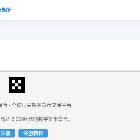
交易所
易所 - 全球顶尖数字货币交易平台
高达 6,0000 元的数字货币盲盒。
易注册
注册教程