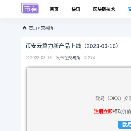
首页
快讯
区块链技术
首页
交易所
>
币安云算力新产品上线（2023-03-16）
2023-03-16
发布在
交易所
274
欧易（OKX）交
注册立即
领取价值
欧