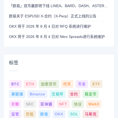
「欧易」双币赢即将下线 LINEA、BARD、DASH、ASTER 和 OP 产品
欧易关于 ESPUSD X-合约（X-Perp）正式上线的公告
OKX 将于 2026 年 8 月 4 日对 RFQ 系统进行维护
OKX 将于 2026 年 8 月 4 日对 Nitro Spreads进行系统维护
标签
BTC
ETH
加密货币
代币
币安
ETF
美联储
Binance
交易所
合约
稳定币
巨鲸
SEC
区块链
NFT
协议
Web3
监管
空投
欧易
OKX
SOL
马斯克