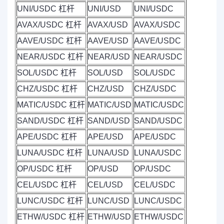
UNI/USDC 杠杆
UNI/USD
UNI/USDC
AVAX/USDC 杠杆
AVAX/USD
AVAX/USDC
AAVE/USDC 杠杆
AAVE/USD
AAVE/USDC
NEAR/USDC 杠杆
NEAR/USD
NEAR/USDC
SOL/USDC 杠杆
SOL/USD
SOL/USDC
CHZ/USDC 杠杆
CHZ/USD
CHZ/USDC
MATIC/USDC 杠杆
MATIC/USD
MATIC/USDC
SAND/USDC 杠杆
SAND/USD
SAND/USDC
APE/USDC 杠杆
APE/USD
APE/USDC
LUNA/USDC 杠杆
LUNA/USD
LUNA/USDC
OP/USDC 杠杆
OP/USD
OP/USDC
CEL/USDC 杠杆
CEL/USD
CEL/USDC
LUNC/USDC 杠杆
LUNC/USD
LUNC/USDC
ETHW/USDC 杠杆
ETHW/USD
ETHW/USDC