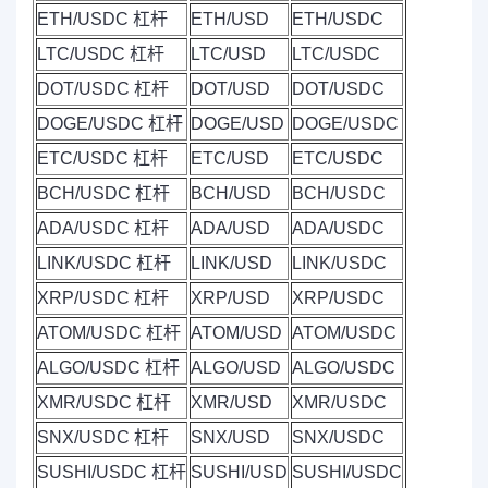
ETH/USDC 杠杆
ETH/USD
ETH/USDC
LTC/USDC 杠杆
LTC/USD
LTC/USDC
DOT/USDC 杠杆
DOT/USD
DOT/USDC
DOGE/USDC 杠杆
DOGE/USD
DOGE/USDC
ETC/USDC 杠杆
ETC/USD
ETC/USDC
BCH/USDC 杠杆
BCH/USD
BCH/USDC
ADA/USDC 杠杆
ADA/USD
ADA/USDC
LINK/USDC 杠杆
LINK/USD
LINK/USDC
XRP/USDC 杠杆
XRP/USD
XRP/USDC
ATOM/USDC 杠杆
ATOM/USD
ATOM/USDC
ALGO/USDC 杠杆
ALGO/USD
ALGO/USDC
XMR/USDC 杠杆
XMR/USD
XMR/USDC
SNX/USDC 杠杆
SNX/USD
SNX/USDC
SUSHI/USDC 杠杆
SUSHI/USD
SUSHI/USDC