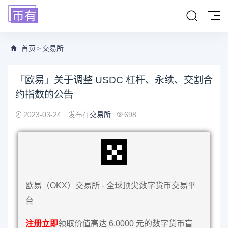
首页
交易所
>
「欧易」关于调整 USDC 杠杆、永续、交割合
约指数的公告
2023-03-24
发布在
交易所
698
欧易（OKX）交易所 - 全球顶尖数字货币交易平
台
注册立即
领取价值高达 6,0000 元的数字货币盲