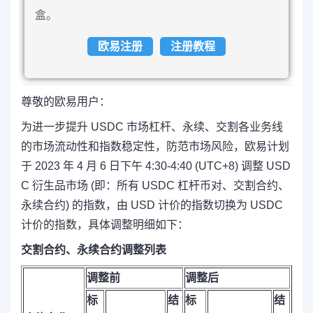
盒。
欧易注册
注册教程
尊敬的欧易用户：
为进一步提升 USDC 市场杠杆、永续、交割各业务线
的市场流动性和指数稳定性，防范市场风险，欧易计划
于 2023 年 4 月 6 日下午 4:30-4:40 (UTC+8) 调整 USD
C 衍生品市场 (即：所有 USDC 杠杆币对、交割合约、
永续合约) 的指数，由 USD 计价的指数切换为 USDC
计价的指数，具体调整明细如下：
交割合约、永续合约调整列表
调整前
调整后
标
结
标
结