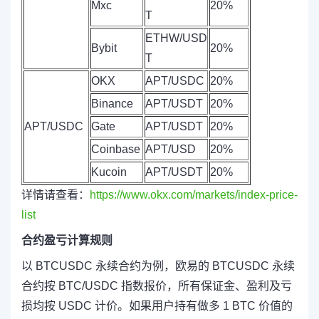
Mxc
20%
T
ETHW/USD
Bybit
20%
T
OKX
APT/USDC
20%
Binance
APT/USDT
20%
APT/USDC
Gate
APT/USDT
20%
Coinbase
APT/USD
20%
Kucoin
APT/USDT
20%
详情请查看：
https://www.okx.com/markets/index-price-
list
合约盈亏计算规则
以 BTCUSDC 永续合约为例，欧易的 BTCUSDC 永续
合约按 BTC/USDC 指数报价，所有保证金、盈利及亏
损均按 USDC 计价。如果用户持有做多 1 BTC 价值的