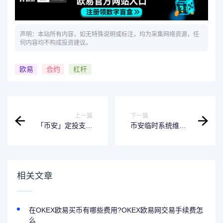
声明：本站所有内容，如无特殊说明或标注，均为采集网络资源，任
何内容均不构成投资建议。
欧易
合约
杠杆
上一篇
下一篇
「币安」定投支持
币安临时系统维护
Arbitrum投资组合
完成公告（2023-
及ARB、GMX、
03-24）
MAGIC、GNS代币
相关文章
在OKEX欧易买币有哪些费用?OKEX欧易网交易手续费怎
么