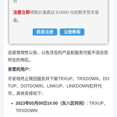
台
注册立即
领取价值高达 6,0000 元的数字货币盲
盒。
欧易注册
注册教程
这是常规性公告，公告涉及的产品和服务可能不适合您
所在的地区。
亲爱的用户：
币安将终止赎回服务并下架TRXUP、TRXDOWN、DO
TUP、DOTDOWN、LINKUP、LINKDOWN杠杆代
币，具体安排如下：
2023年05月09日14:00（东八区时间）
: TRXUP、
TRXDOWN