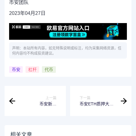
币安团队
2023年04月27日
声明：本站所有内容，如无特殊说明或标注，均为采集网络资源，任
何内容均不构成投资建议。
币安
杠杆
代币
上一篇
下一篇
币安新增
币安ETH质押大
DOGE/TUSD、
赛：质押ETH赢
USDT/ARS、
Apple产品等值
WBTC/USDT交易
USDT代币券奖励!
对
相关文章