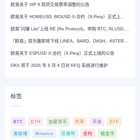
欧易关于 VIP 9 现货交易费率调整的公告
欧易关于 HOMEUSD, BIOUSD X-合约（X-Perp）正式上线的公告
欧易"闪赚 Lite"上线 RE (Re Protocol)，申购 BTC, RLUSD, OKB 或 RE 即可瓜分 700,000 RE 奖励
「欧易」双币赢即将下线 LINEA、BARD、DASH、ASTER 和 OP 产品
欧易关于 ESPUSD X-合约（X-Perp）正式上线的公告
OKX 将于 2026 年 8 月 4 日对 RFQ 系统进行维护
标签
BTC
ETH
加密货币
代币
币安
ETF
美联储
Binance
交易所
合约
稳定币