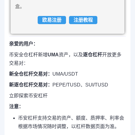
盒。
欧易注册
注册教程
亲爱的用户：
币安全仓杠杆新增
UMA
资产，以及
逐仓杠杆
开放更多
交易对：
新
全仓杠杆
交易对：
UMA/USDT
新
逐仓杠杆
交易对：
PEPE/TUSD、SUI/TUSD
立即探索币安杠杆
注意：
币安杠杆支持交易的资产、额度、质押率、利率会
根据市场情况随时调整，以杠杆数据页面为准。