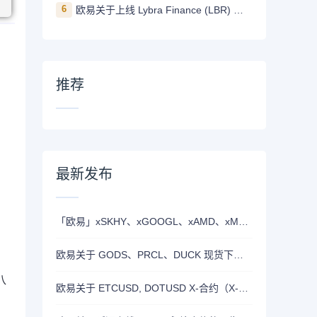
6
欧易关于上线 Lybra Finance (LBR) 的公告
推荐
最新发布
「欧易」xSKHY、xGOOGL、xAMD、xMETA、xEWY 现已上线双币赢
欧易关于 GODS、PRCL、DUCK 现货下线的公告
八
欧易关于 ETCUSD, DOTUSD X-合约（X-Perp）正式上线的公告