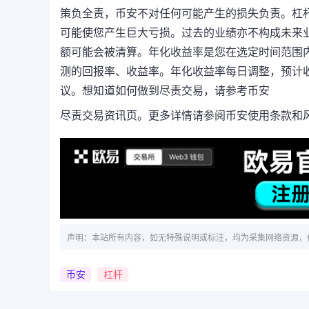
策负全责，币安不对任何可能产生的损失负责。杠
可能使您产生巨大亏损。过去的业绩亦不构成未来
额可能会被清算。年化收益率是您在选定时间范围
测的回报率、收益率。年化收益率每日调整，预计
议。想知道如何做到尽责交易，请参考币安
尽责
交易
资讯页。更多详情请参阅
币安使用条款
和
声明：本站所有内容，如无特殊说明或标注，均为采集网络资源，
币安
杠杆