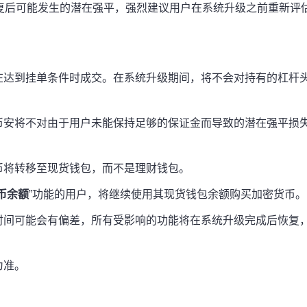
复后可能发生的潜在强平，强烈建议用户在系统升级之前重新评
在达到挂单条件时成交。在系统升级期间，将不会对持有的杠杆
币安将不对由于用户未能保持足够的保证金而导致的潜在强平损
币将转移至现货钱包，而不是理财钱包。
币余额
”功能的用户，将继续使用其现货钱包余额购买加密货币。
时间可能会有偏差，所有受影响的功能将在系统升级完成后恢复
为准。