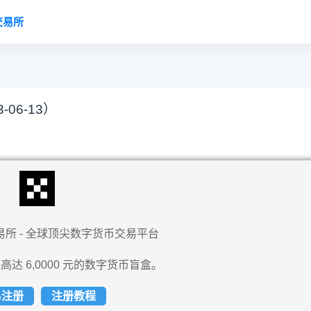
交易所
06-13）
易所 - 全球顶尖数字货币交易平台
高达 6,0000 元的数字货币盲盒。
易注册
注册教程