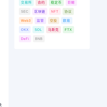
交易所
合约
稳定币
巨鲸
SEC
区块链
NFT
协议
Web3
监管
空投
欧易
OKX
SOL
马斯克
FTX
DeFi
BNB
决