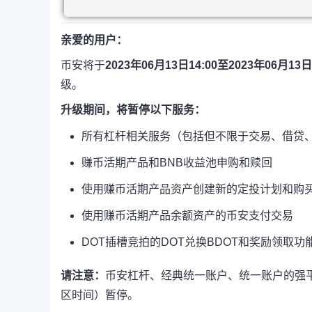
亲爱的用户：
币安将于
2023年06月13日14:00至2023年06月1
级。
升级期间，将暂停以下服务：
所有杠杆相关服务（包括但不限于交易、借贷
赚币活期产品和BNB收益池申购和赎回
使用赚币活期产品资产创建新的定投计划和购
使用赚币活期产品余额资产的币安支付交易
DOT插槽竞拍的DOT兑换BDOT和奖励领取功
请注意：
币安杠杆、经典统一账户、统一账户的强
区时间）暂停。