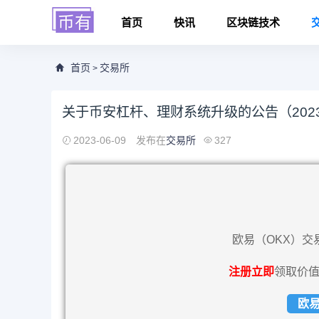
首页
快讯
区块链技术
首页
交易所
>
关于币安杠杆、理财系统升级的公告（2023-
2023-06-09
发布在
交易所
327
欧易（OKX）交
注册立即
领取价值
欧