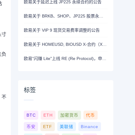
欧易关于延迟上线 JP225 永续合约的公告
估
欧易关于 BRKB、SHOP、JP225 股票永续合约正式上线的公告
欧易关于 VIP 9 现货交易费率调整的公告
头寸
欧易关于 HOMEUSD, BIOUSD X-合约（X-Perp）正式上线的公告
失负
欧易"闪赚 Lite"上线 RE (Re Protocol)，申购 BTC, RLUSD, OKB 或 RE 即可瓜分 700,000 RE 奖励
标签
，不
BTC
ETH
加密货币
代币
币安
ETF
美联储
Binance