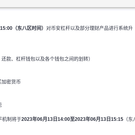
3日15:00（东八区时间）
对币安杠杆以及部分理财产品进行系统升
、还款、杠杆钱包以及各个钱包之间的划转）
买加密货币
能
平机制将于
2023年06月13日14:00至2023年06月13日15:15
（东