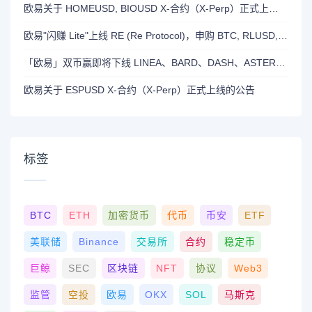
欧易关于 HOMEUSD, BIOUSD X-合约（X-Perp）正式上线的公告
欧易"闪赚 Lite"上线 RE (Re Protocol)，申购 BTC, RLUSD, OKB 或 RE 即可瓜分 700,000 RE 奖励
「欧易」双币赢即将下线 LINEA、BARD、DASH、ASTER 和 OP 产品
欧易关于 ESPUSD X-合约（X-Perp）正式上线的公告
标签
BTC
ETH
加密货币
代币
币安
ETF
美联储
Binance
交易所
合约
稳定币
巨鲸
SEC
区块链
NFT
协议
Web3
监管
空投
欧易
OKX
SOL
马斯克