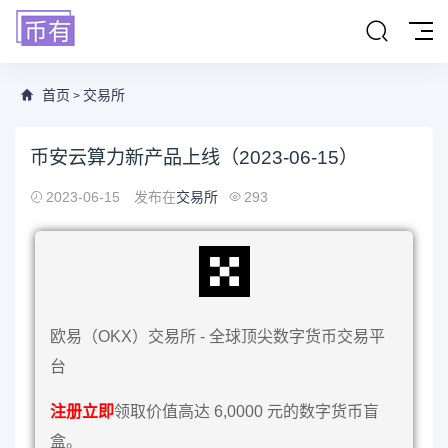
首页
交易所
>
币安云算力新产品上线（2023-06-15）
2023-06-15
发布在
交易所
293
欧易（OKX）交易所 - 全球顶尖数字货币交易平
台
注册立即
领取价值高达 6,0000 元的数字货币盲
盒。