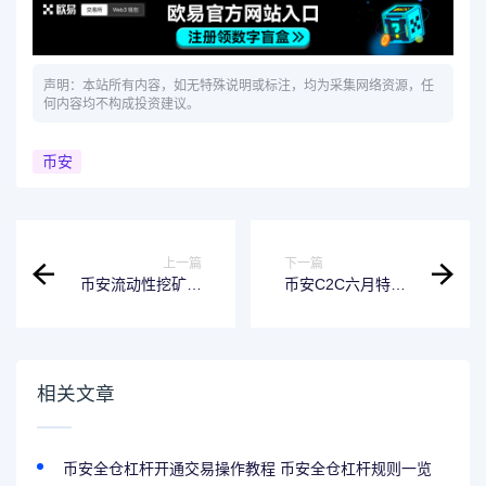
声明：本站所有内容，如无特殊说明或标注，均为采集网络资源，任
何内容均不构成投资建议。
币安
上一篇
下一篇
币安流动性挖矿升
币安C2C六月特别
级流动池价格推送
活动：学习并分享
WebSocket
10,000 USDT奖励
相关文章
币安全仓杠杆开通交易操作教程 币安全仓杠杆规则一览