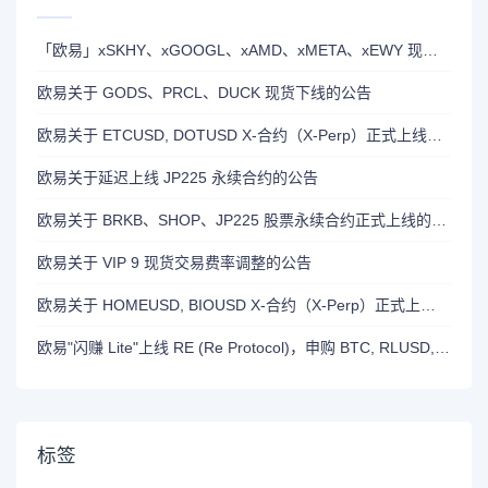
「欧易」xSKHY、xGOOGL、xAMD、xMETA、xEWY 现已上线双币赢
欧易关于 GODS、PRCL、DUCK 现货下线的公告
欧易关于 ETCUSD, DOTUSD X-合约（X-Perp）正式上线的公告
欧易关于延迟上线 JP225 永续合约的公告
欧易关于 BRKB、SHOP、JP225 股票永续合约正式上线的公告
欧易关于 VIP 9 现货交易费率调整的公告
欧易关于 HOMEUSD, BIOUSD X-合约（X-Perp）正式上线的公告
欧易"闪赚 Lite"上线 RE (Re Protocol)，申购 BTC, RLUSD, OKB 或 RE 即可瓜分 700,000 RE 奖励
标签