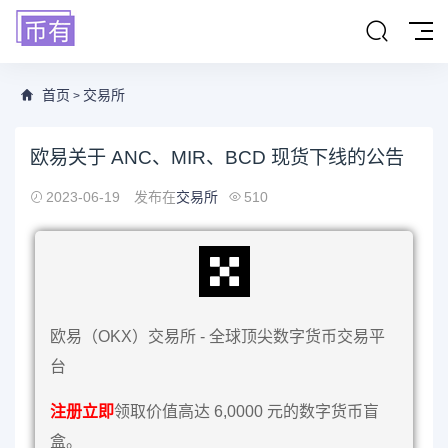
首页
交易所
>
欧易关于 ANC、MIR、BCD 现货下线的公告
2023-06-19
发布在
交易所
510
欧易（OKX）交易所 - 全球顶尖数字货币交易平
台
注册立即
领取价值高达 6,0000 元的数字货币盲
盒。