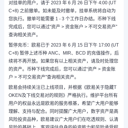
对挂单的用户，请于 2023 年 6 月 26 日下午 4:00 (UT
C+8) 之前撤单。如未能及时撤单，挂单系统将自动为
您执行。撤单可能需要 1 - 3 个工作日办结。币种下线
完成后，您可以通过“资产 > 资金账户 > 不可交易资产”
查询相关资产。
暂停充币：欧易已于 2023 年 6 月 15 日下午 17:00 (UT
C+8) 暂停上述币种 ANC、MIR、BCD 的充值操作，后
续将不再开放。如果您有以上相关资产，请及时处理您
的资产。币种下线完成后，您可以通过“资产 > 资金账
户 > 不可交易资产”查询相关资产。
欧易会持续关注已上线项目，并根据《欧易关于隐藏T
OKEN及下线交易对的规则》严格执行。维护平台所有
用户的权益永远是欧易的服务根基，希望广大用户能够
理解、支持与配合。同时提醒广大用户，数字资产是高
风险投资品种，欧易建议广大用户们在吃透规则、认清
风险的基础上，客观评估自身的投资能力和风险承受程