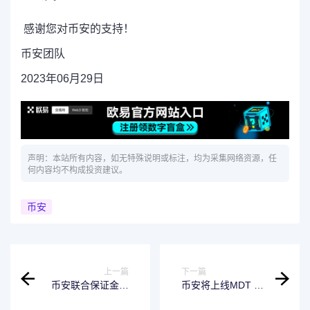
感谢您对币安的支持！
币安团队
2023年06月29日
声明：本站所有内容，如无特殊说明或标注，均为采集网络资源，任
何内容均不构成投资建议。
币安
上一篇
下一篇
币安联合保证金模
币安将上线MDT 1-
式将停止支持
20倍 U本位永续合
SOL，并支持
约