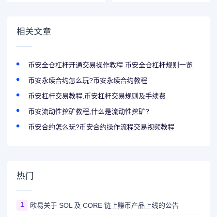
BETH作为保证金
资产（2023-07-
06）
相关文章
币安全仓杠杆开通交易操作教程 币安全仓杠杆规则一览
币安永续合约怎么玩?币安永续合约教程
币安杠杆交易教程,币安杠杆交易规则及手续费
币安流动性挖矿教程,什么是流动性挖矿?
币安合约怎么玩?币安合约操作流程交易视频教程
热门
1
欧易关于 SOL 及 CORE 链上赚币产品上线的公告