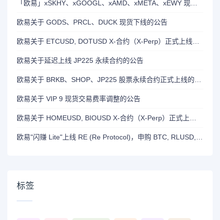
「欧易」xSKHY、xGOOGL、xAMD、xMETA、xEWY 现已上线双币赢
欧易关于 GODS、PRCL、DUCK 现货下线的公告
欧易关于 ETCUSD, DOTUSD X-合约（X-Perp）正式上线的公告
欧易关于延迟上线 JP225 永续合约的公告
欧易关于 BRKB、SHOP、JP225 股票永续合约正式上线的公告
欧易关于 VIP 9 现货交易费率调整的公告
欧易关于 HOMEUSD, BIOUSD X-合约（X-Perp）正式上线的公告
欧易"闪赚 Lite"上线 RE (Re Protocol)，申购 BTC, RLUSD, OKB 或 RE 即可瓜分 700,000 RE 奖励
标签