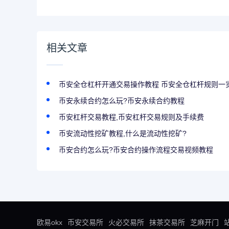
BNB奖
相关文章
币安全仓杠杆开通交易操作教程 币安全仓杠杆规则一
币安永续合约怎么玩?币安永续合约教程
币安杠杆交易教程,币安杠杆交易规则及手续费
币安流动性挖矿教程,什么是流动性挖矿?
币安合约怎么玩?币安合约操作流程交易视频教程
欧易okx
币安交易所
火必交易所
抹茶交易所
芝麻开门