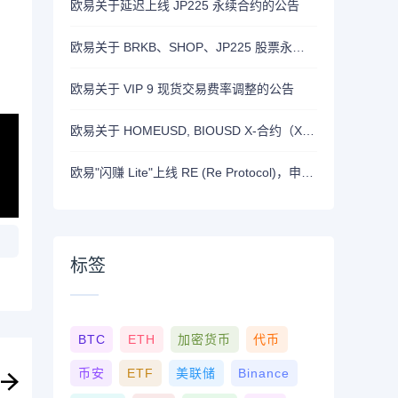
欧易关于延迟上线 JP225 永续合约的公告
欧易关于 BRKB、SHOP、JP225 股票永续合约正式上线的公告
欧易关于 VIP 9 现货交易费率调整的公告
欧易关于 HOMEUSD, BIOUSD X-合约（X-Perp）正式上线的公告
欧易"闪赚 Lite"上线 RE (Re Protocol)，申购 BTC, RLUSD, OKB 或 RE 即可瓜分 700,000 RE 奖励
标签
BTC
ETH
加密货币
代币
币安
ETF
美联储
Binance