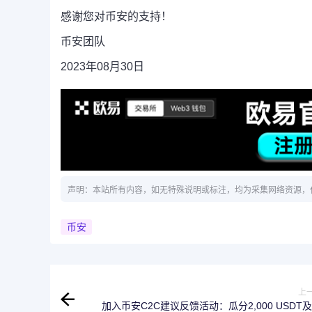
感谢您对币安的支持！
币安团队
2023年08月30日
声明：本站所有内容，如无特殊说明或标注，均为采集网络资源，
币安
上
加入币安C2C建议反馈活动：瓜分2,000 USDT及