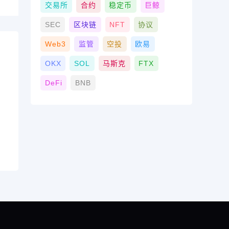
交易所
合约
稳定币
巨鲸
SEC
区块链
NFT
协议
Web3
监管
空投
欧易
OKX
SOL
马斯克
FTX
DeFi
BNB