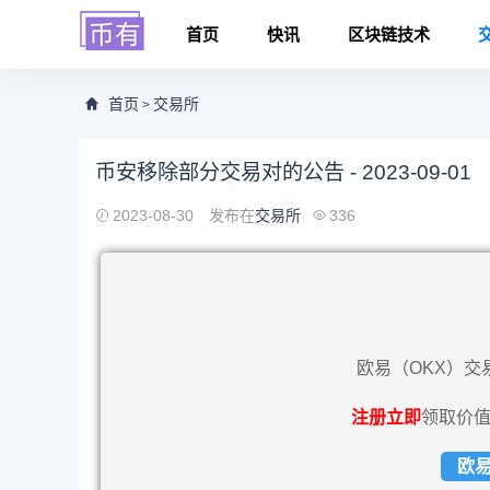
首页
快讯
区块链技术
首页
交易所
>
币安移除部分交易对的公告 - 2023-09-01
2023-08-30
发布在
交易所
336
欧易（OKX）交
注册立即
领取价值
欧