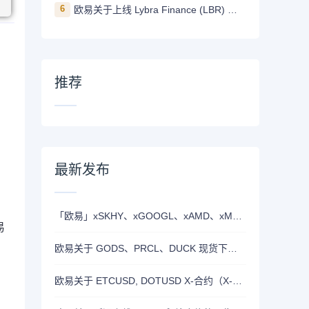
6
欧易关于上线 Lybra Finance (LBR) 的公告
推荐
最新发布
「欧易」xSKHY、xGOOGL、xAMD、xMETA、xEWY 现已上线双币赢
易
欧易关于 GODS、PRCL、DUCK 现货下线的公告
欧易关于 ETCUSD, DOTUSD X-合约（X-Perp）正式上线的公告