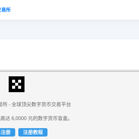
交易所
易所 - 全球顶尖数字货币交易平台
高达 6,0000 元的数字货币盲盒。
易注册
注册教程