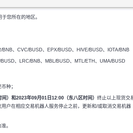
用于您所在的地区。
R/BNB、CVC/BUSD、EPX/BUSD、HIVE/BUSD、IOTA/BNB
Y/BUSD、LRC/BNB、MBL/BUSD、MTL/ETH、UMA/BUSD
述币种；
区时间）和2023年09月01日12:00（东八区时间）
终止以上现货交
用户在相应交易机器人服务停止之前，更新和/或取消交易机器
为准。