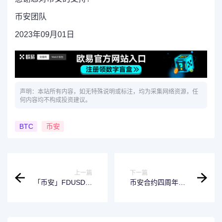
币安团队
2023年09月01日
声明：本站所有内容，如无特殊说明或标注，均为采集网络资源，任
何内容均不构成投资建议。
BTC
币安
上一篇
下一篇
「币安」FDUSD活
币安合约四周年庆
期产品：享受6%额
典：为所有合约用
外分级年化收益
户献上四重好礼！
率！