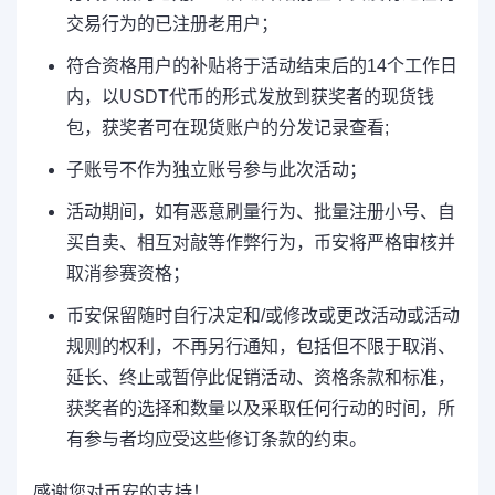
交易行为的已注册老用户；
符合资格用户的补贴将于活动结束后的14个工作日
内，以USDT代币的形式发放到获奖者的现货钱
包，获奖者可在现货账户的分发记录查看;
子账号不作为独立账号参与此次活动；
活动期间，如有恶意刷量行为、批量注册小号、自
买自卖、相互对敲等作弊行为，币安将严格审核并
取消参赛资格；
币安保留随时自行决定和/或修改或更改活动或活动
规则的权利，不再另行通知，包括但不限于取消、
延长、终止或暂停此促销活动、资格条款和标准，
获奖者的选择和数量以及采取任何行动的时间，所
有参与者均应受这些修订条款的约束。
感谢您对币安的支持！