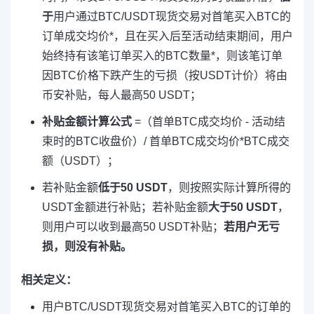
于
用户通过BTC/USDT现货交易对首笔买入BTC的
订单成交均价*，且在买入后至活动结束期间，用户
始终持有该笔订单买入的BTC数量*，则该笔订单
因BTC价格下跌产生的亏损（按USDT计价）将由
币安补贴，每人最高50 USDT；
补贴金额计算公式
=（首单BTC成交均价 - 活动结
束时的BTC收盘价）/ 首单BTC成交均价*BTC成交
额（USDT）；
若补贴金额
低于50 USDT
，则按照实际计算所得的
USDT金额进行补贴；若补贴金额
大于50 USDT
，
则用户可以收到最高50 USDT补贴；
若用户无亏
损，则没有补贴。
相关定义：
用户BTC/USDT现货交易对首笔买入BTC的订单的