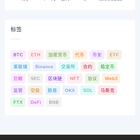
标签
BTC
ETH
加密货币
代币
币安
ETF
美联储
Binance
交易所
合约
稳定币
巨鲸
SEC
区块链
NFT
协议
Web3
监管
空投
欧易
OKX
SOL
马斯克
FTX
DeFi
BNB