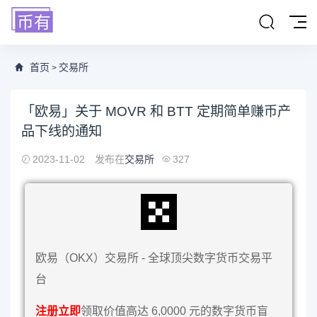
首页
交易所
>
「欧易」关于 MOVR 和 BTT 定期简单赚币产
品下线的通知
2023-11-02
发布在
交易所
327
欧易（OKX）交易所 - 全球顶尖数字货币交易平
台
注册立即
领取价值高达 6,0000 元的数字货币盲