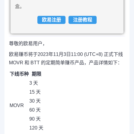
盒。
欧易注册
注册教程
尊敬的欧易用户，
欧易赚币将于2023年11月3日11:00 (UTC+8) 正式下线
MOVR 和 BTT 的定期简单赚币产品，产品详情如下：
下线币种
期限
3 天
15 天
30 天
MOVR
60 天
90 天
120 天