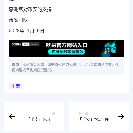
感谢您对币安的支持！
币安团队
2023年11月10日
声明：本站所有内容，如无特殊说明或标注，均为采集网络资源，任
何内容均不构成投资建议。
币安
上一篇
下一篇
「币安」SOL、
「币安」“ACH赚币
NEAR定期产品更
产品额外奖励”活动
新：享最高10.9%
结束公告