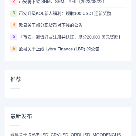
2
币安将下架 SNM、SRM、YFII（2023/08/22）
3
币安升级KOL新人福利：领取100 USDT迎新奖励
4
欧易关于部分现货币对下线的公告
5
「币安」邀请好友注册并认证，瓜分20,000 美元奖励！
6
欧易关于上线 Lybra Finance (LBR) 的公告
推荐
最新发布
欧易关于 RAVEUSD, CRVUSD, ORDIUSD, MOODENGUSD X-合约（X-Perp）正式上线的公告