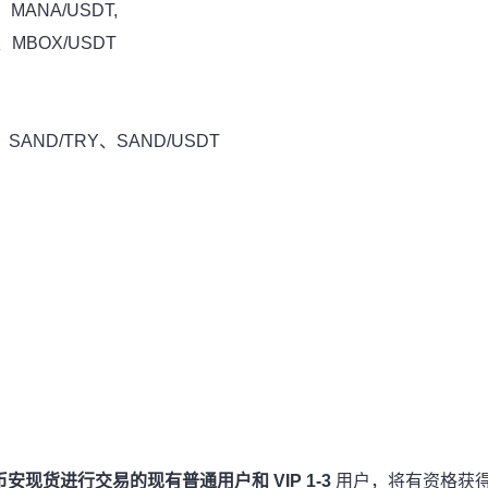
、MANA/USDT,
、MBOX/USDT
、SAND/TRY、SAND/USDT
在币安现货进行交易的现有
普通用户
和
VIP 1-3
用户，将有资格获