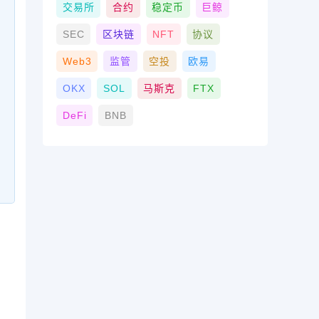
交易所
合约
稳定币
巨鲸
SEC
区块链
NFT
协议
Web3
监管
空投
欧易
OKX
SOL
马斯克
FTX
DeFi
BNB