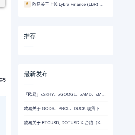
6
欧易关于上线 Lybra Finance (LBR) 的公告
推荐
最新发布
得
5
「欧易」xSKHY、xGOOGL、xAMD、xMETA、xEWY 现已上线双币赢
欧易关于 GODS、PRCL、DUCK 现货下线的公告
欧易关于 ETCUSD, DOTUSD X-合约（X-Perp）正式上线的公告