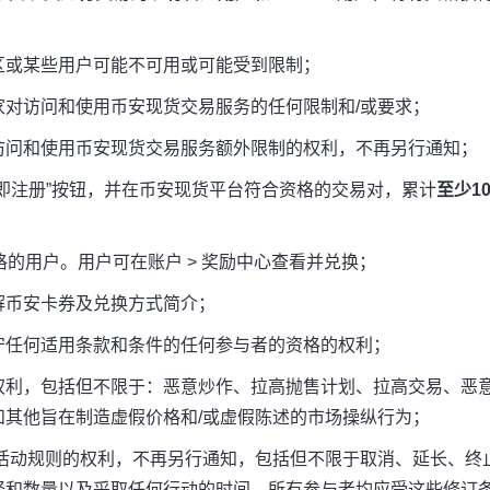
区或某些用户可能不可用或可能受到限制；
对访问和使用币安现货交易服务的任何限制和/或要求；
访问和使用币安现货交易服务额外限制的权利，不再另行通知；
即注册”按钮，并在币安现货平台符合资格的交易对，累计
至少10
的用户。用户可在账户 > 奖励中心查看并兑换；
解币安卡券及兑换方式简介；
守任何适用条款和条件的任何参与者的资格的权利；
权利，包括但不限于：恶意炒作、拉高抛售计划、拉高交易、恶
其他旨在制造虚假价格和/或虚假陈述的市场操纵行为；
活动规则的权利，不再另行通知，包括但不限于取消、延长、终
择和数量以及采取任何行动的时间，所有参与者均应受这些修订