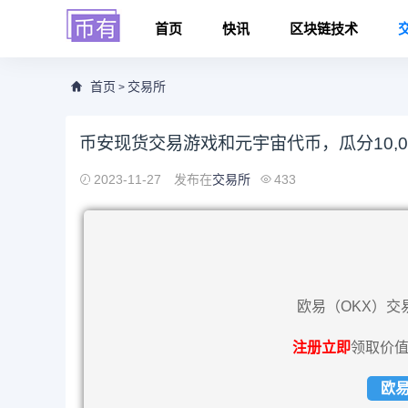
首页
快讯
区块链技术
首页
交易所
>
币安现货交易游戏和元宇宙代币，瓜分10,000 
2023-11-27
发布在
交易所
433
欧易（OKX）交
注册立即
领取价值
欧