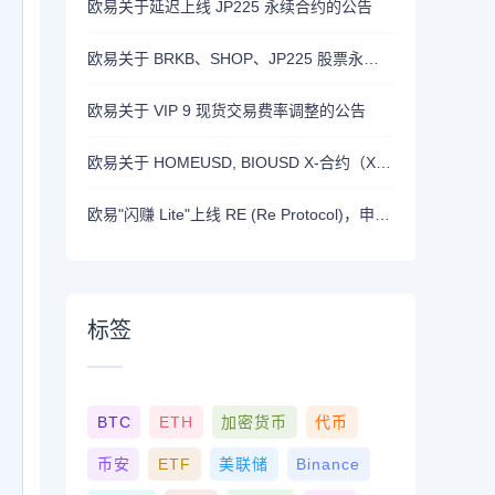
欧易关于延迟上线 JP225 永续合约的公告
欧易关于 BRKB、SHOP、JP225 股票永续合约正式上线的公告
欧易关于 VIP 9 现货交易费率调整的公告
欧易关于 HOMEUSD, BIOUSD X-合约（X-Perp）正式上线的公告
欧易"闪赚 Lite"上线 RE (Re Protocol)，申购 BTC, RLUSD, OKB 或 RE 即可瓜分 700,000 RE 奖励
标签
BTC
ETH
加密货币
代币
币安
ETF
美联储
Binance