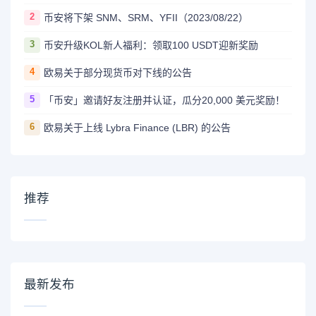
2
币安将下架 SNM、SRM、YFII（2023/08/22）
3
币安升级KOL新人福利：领取100 USDT迎新奖励
4
欧易关于部分现货币对下线的公告
5
「币安」邀请好友注册并认证，瓜分20,000 美元奖励！
6
欧易关于上线 Lybra Finance (LBR) 的公告
推荐
最新发布