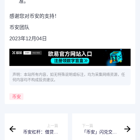
准。
感谢您对币安的支持！
币安团队
2023年12月04日
声明：本站所有内容，如无特殊说明或标注，均为采集网络资源，任
何内容均不构成投资建议。
币安
上一篇
下一篇
币安杠杆：借贷指
「币安」闪兑交易
定加密货币，可享
平台上线AEUR新