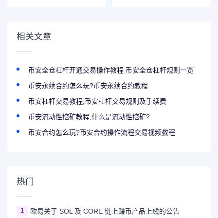
一小时利息减免！
资产
（2023-12-04）
相关文章
币安全仓杠杆开通交易操作教程 币安全仓杠杆规则一览
币安永续合约怎么玩?币安永续合约教程
币安杠杆交易教程,币安杠杆交易规则及手续费
币安流动性挖矿教程,什么是流动性挖矿?
币安合约怎么玩?币安合约操作流程交易视频教程
热门
1
欧易关于 SOL 及 CORE 链上赚币产品上线的公告