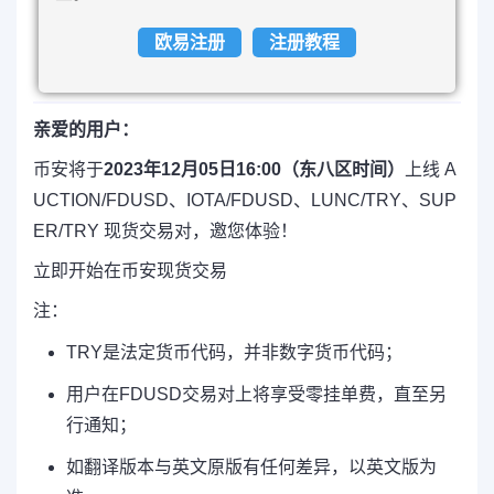
欧易注册
注册教程
亲爱的用户：
币安将于
2023年12月05日16:00（东八区时间）
上线 A
UCTION/FDUSD、IOTA/FDUSD、LUNC/TRY、SUP
ER/TRY 现货交易对，邀您体验！
立即开始在币安现货交易
注：
TRY是法定货币代码，并非数字货币代码；
用户在FDUSD交易对上将享受零挂单费，直至另
行通知；
如翻译版本与英文原版有任何差异，以英文版为