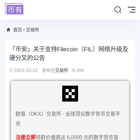
首页
交易所
>
「币安」关于支持Filecoin（FIL）网络升级及
硬分叉的公告
2023-12-12
发布在
交易所
299
欧易（OKX）交易所 - 全球顶尖数字货币交易平
台
注册立即
领取价值高达 6,0000 元的数字货币盲