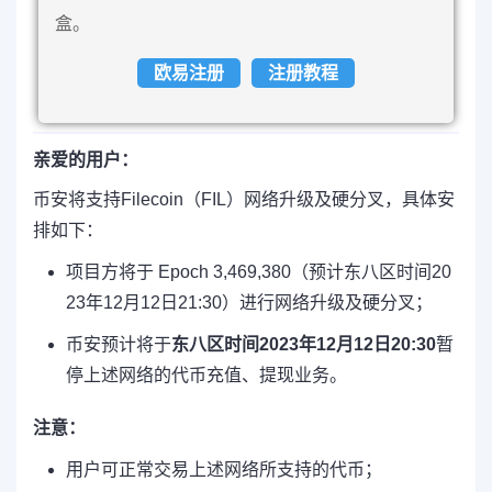
盒。
欧易注册
注册教程
亲爱的用户：
币安将支持Filecoin（FIL）网络升级及硬分叉，具体安
排如下：
项目方将于 Epoch 3,469,380（预计东八区时间20
23年12月12日21:30）进行网络升级及硬分叉；
币安预计将于
东八区时间2023年12月12日20:30
暂
停上述网络的代币充值、提现业务。
注意：
用户可正常交易上述网络所支持的代币；