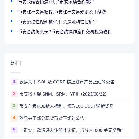
币安永续合约怎么玩?币安永续合约教程
币安杠杆交易教程,币安杠杆交易规则及手续费
币安流动性挖矿教程,什么是流动性挖矿?
币安合约怎么玩?币安合约操作流程交易视频教程
热门
1
欧易关于 SOL 及 CORE 链上赚币产品上线的公告
2
币安将下架 SNM、SRM、YFII（2023/08/22）
3
币安升级KOL新人福利：领取100 USDT迎新奖励
4
欧易关于部分现货币对下线的公告
5
「币安」邀请好友注册并认证，瓜分20,000 美元奖励！