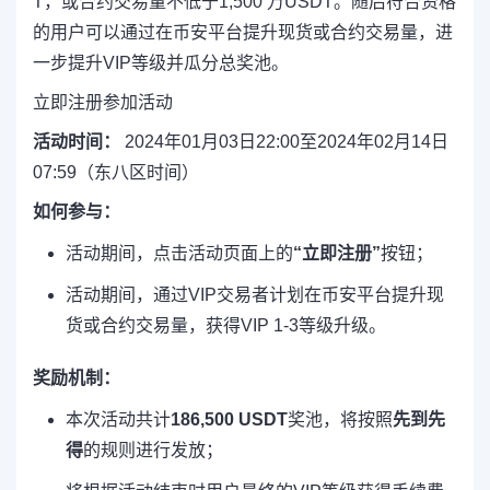
T，或合约交易量不低于1,500 万USDT。随后符合资格
的用户可以通过在币安平台提升现货或合约交易量，进
一步提升VIP等级并瓜分总奖池。
立即注册参加活动
活动时间：
2024年01月03日22:00至2024年02月14日
07:59（东八区时间）
如何参与：
活动期间，点击活动页面上的
“
立即注册
”
按钮；
活动期间，通过VIP交易者计划在币安平台提升现
货或合约交易量，获得VIP 1-3等级升级。
奖励机制：
本次活动共计
186,500 USDT
奖池，将按照
先到先
得
的规则进行发放；