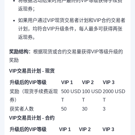
将根据活动结束时用户最终的VIP等级获得手续费
返现券；
如果用户通过VIP现货交易者计划和VIP合约交易者
计划，均符合VIP升级条件，每人最多可获得两张
返现券。
奖励结构：
根据现货或合约交易量获得VIP等级升级的
奖励
VIP交易员计划 - 现货
升级后的VIP等级
VIP 1
VIP 2
VIP 3
奖励（现货手续费返现
500 USD
100 USD
2000 USD
券）
T
T
T
获奖者人数
50
30
3
VIP交易员计划 - 合约
升级后的VIP等级
VIP 1
VIP 2
VIP 3