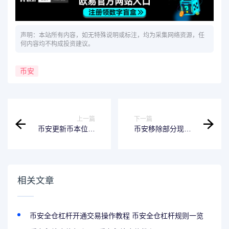
声明：本站所有内容，如无特殊说明或标注，均为采集网络资源，任
何内容均不构成投资建议。
币安
上一篇
下一篇
币安更新币本位合
币安移除部分现货
约市商计划
交易对的公告 -
（2024-01-22）
2024-01-05
相关文章
币安全仓杠杆开通交易操作教程 币安全仓杠杆规则一览