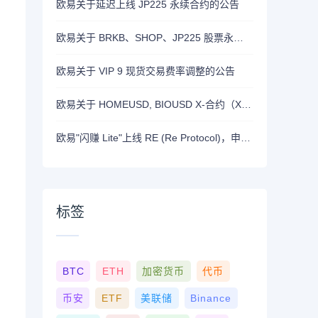
欧易关于延迟上线 JP225 永续合约的公告
欧易关于 BRKB、SHOP、JP225 股票永续合约正式上线的公告
欧易关于 VIP 9 现货交易费率调整的公告
欧易关于 HOMEUSD, BIOUSD X-合约（X-Perp）正式上线的公告
欧易"闪赚 Lite"上线 RE (Re Protocol)，申购 BTC, RLUSD, OKB 或 RE 即可瓜分 700,000 RE 奖励
标签
BTC
ETH
加密货币
代币
币安
ETF
美联储
Binance