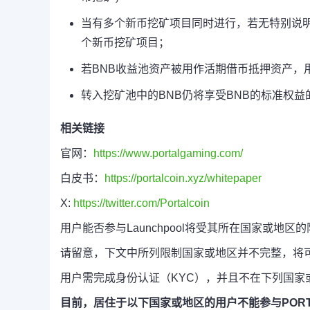
当有多个新币挖矿项目同时进行，若无特别说明
个新币挖矿项目；
若BNB收益池资产被用作活期借币抵押资产，
转入挖矿池中的BNB仍将享受BNB的标准权益的
相关链接
官网：
https://www.portalgaming.com/
白皮书：
https://portalcoin.xyz/whitepaper
X:
https://twitter.com/Portalcoin
用户能否参与Launchpool将受其所在国家或地区的
请留意，下文中所列限制国家或地区并不完整，将
用户需完成身份认证（KYC），并且不在下列国家
目前，居住于以下国家或地区的用户不能参与PORT