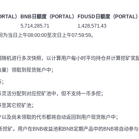
RTAL）
BNB日额度（PORTAL）
FDUSD日额度（PORTAL
5,714,285.71
1,428,571.43
上午08:00:00至次日上午07:59:59。
据随机进行多次快照，以计算用户每小时平均持仓并计算挖矿奖
数量）领取到现货账户中；
新；
币灵活分配到对应挖矿池中，但不支持一币多挖；
移至其它挖矿池；
产以及尚未领取的代币都将自动返回到用户现货账户中；
币挖矿。用户在BNB收益池和BNB定期产品中的BNB将自动参