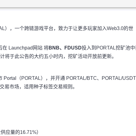
PORTAL），一个跨链游戏平台，致力于让更多玩家加入Web3.0的世
后在 Launchpad网站 将
BNB、FDUSD
投入到PORTAL挖矿池中
预计将于此公告的大约五小时内，挖矿活动开放前更新。
 Portal（PORTAL），并开通 PORTAL/BTC、PORTAL/USD
L/TRY交易市场，适用种子标签交易规则。
大供应量的16.71%）