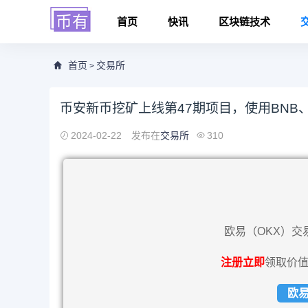
首页
快讯
区块链技术
首页
交易所
>
币安新币挖矿上线第47期项目，使用BNB、FD
2024-02-22
发布在
交易所
310
欧易（OKX）交
注册立即
领取价值
欧