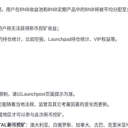
，用户在BNB收益池和BNB定期产品中的BNB将被平均分配至
用户将无法获得新币挖矿收益；
持仓统计，比如空投、Launchpad持仓统计、VIP权益等。
限制，请以Launchpool页面提示为准。
可能随着当地法规、监管及其它考量因素的变化而更新。
或地区才可以参与此次新币挖矿。
AL新币挖矿
：澳大利亚、白俄罗斯、加拿大、古巴、克里米亚