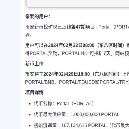
亲爱的用户：
币安新币挖矿现已上线
第47期
项目 - Portal（
界。
用户可以在
2024年02月22日08:00（东八区时间）
得PORTAL奖励，PORTAL共计可挖矿
7天
。网站
新币上市
币安将于
2024年02月29日18:00（东八区时间）
上市
PORTAL/BNB、PORTAL/FDUSD和PORTA
项目详情
代币名称：Portal（PORTAL）
代币最大供应量：1,000,000,000 PORTAL
初始流通量：167,134,615 PORTAL（代币最