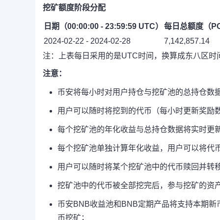
挖矿额度阶段分配
日期（00:00:00 - 23:59:59 UTC）
每日总额度（PO
2024-02-22 - 2024-02-28
7,142,857.14
注：上表每日采用的是UTC时间，换算成东八区时间为当日
注意：
币安将每小时对用户持仓与挖矿池的总持仓数
用户可以随时将挖到的代币（每小时更新奖励
每个挖矿池的年化收益与总持仓数据将实时更
每个挖矿池单独计算年化收益，用户可以将代
用户可以随时将某个挖矿池中的代币赎回并转
挖矿池中的代币被全部挖完后，参与挖矿的资
币安BNB收益池和BNB定期产品将支持本期新
币挖矿；