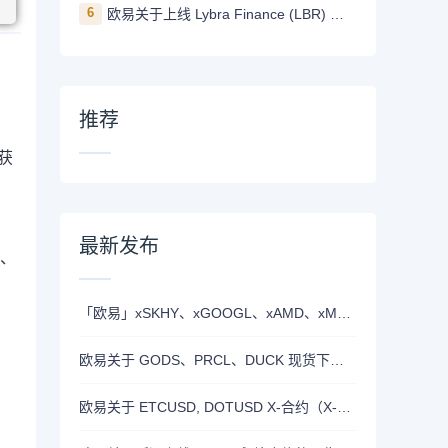
6
欧易关于上线 Lybra Finance (LBR) 的公告
推荐
获
最新发布
T、
「欧易」xSKHY、xGOOGL、xAMD、xMETA、xEWY 现已上线双币赢
欧易关于 GODS、PRCL、DUCK 现货下线的公告
欧易关于 ETCUSD, DOTUSD X-合约（X-Perp）正式上线的公告