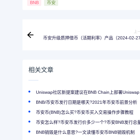
BNB
币安
上
币安升级质押借币（活期利率）产品（2024-02-2
相关文章
Uniswap社区新提案建议在BNB Chain上部署Uniswap
BNB/币安币发行日期是哪天?2021年币安币前景分析
币安币(BNB)怎么买?币安币买入交易操作步骤教程
币安怎么样?币安币发行价多少一个?币安BNB发行总
BNB销毁是什么意思?一文读懂币安币BNB销毁机制