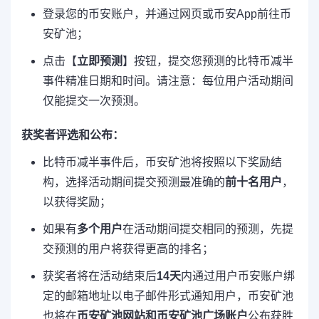
登录您的币安账户，并通过网页或币安App前往币
安矿池；
点击【
立即预测
】按钮，提交您预测的比特币减半
事件精准日期和时间。请注意：每位用户活动期间
仅能提交一次预测。
获奖者评选和公布：
比特币减半事件后，币安矿池将按照以下奖励结
构，选择活动期间提交预测最准确的
前十名用户
，
以获得奖励；
如果有
多个用户
在活动期间提交相同的预测，先提
交预测的用户将获得更高的排名；
获奖者将在活动结束后
14天
内通过用户币安账户绑
定的邮箱地址以电子邮件形式通知用户，币安矿池
也将在
币安矿池网站和币安矿池广场账户
公布获胜