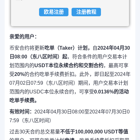
欧易注册
注册教程
亲爱的用户：
币安合约将更新
吃单
（Taker）
计划，
自
2024年04月30
日08:00（东八区时间）起
，符合条件的用户交易本计
划范围内的
USDT本位永续合约和交割合约
，最高可享
受
20%
的合约吃单手续费折扣。此外，即日起至2024年
07月02日07:59（东八区时间）期间，用户交易本计划
范围内的USDC本位永续合约，可享受
0.0136%的活动
吃单手续费。
有效时间：
2024年04月30日08:00至2024年07月30日0
7:59（东八区时间）
过去30天合约总交易量
不低于100,000,000 USDT等值