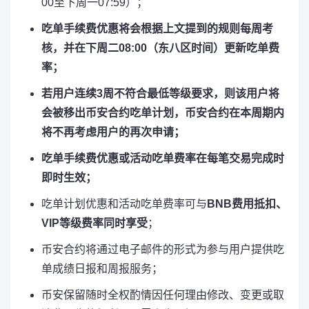
00至下周一07:59）；
吃单手续费优惠将会根据上文提到的规则每周考
核，并在下周二08:00（东八区时间）更新吃单费
率；
若用户连续3周不符合最低等级要求，则该用户将
会被移出币安合约吃单计划，币安合约在本周期内
将不再考虑用户的再次申请；
吃单手续费优惠或活动吃单费率在每笔交易完成时
即时生效；
吃单计划优惠和活动吃单费率可与
BNB费用抵扣
、
VIP等级费率
同时享受
；
币安合约将通过电子邮件的形式为参与用户提供吃
单成绩日报和周报服务；
币安保留随时全权酌情因任何理由修改、变更或取