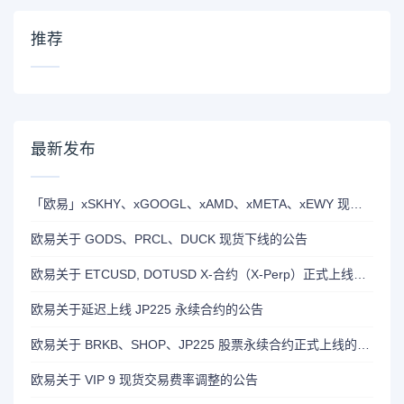
推荐
最新发布
「欧易」xSKHY、xGOOGL、xAMD、xMETA、xEWY 现已上线双币赢
欧易关于 GODS、PRCL、DUCK 现货下线的公告
欧易关于 ETCUSD, DOTUSD X-合约（X-Perp）正式上线的公告
欧易关于延迟上线 JP225 永续合约的公告
欧易关于 BRKB、SHOP、JP225 股票永续合约正式上线的公告
欧易关于 VIP 9 现货交易费率调整的公告