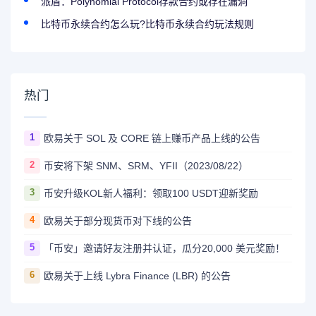
派盾：Polynomial Protocol存款合约或存在漏洞
比特币永续合约怎么玩?比特币永续合约玩法规则
热门
1
欧易关于 SOL 及 CORE 链上赚币产品上线的公告
2
币安将下架 SNM、SRM、YFII（2023/08/22）
3
币安升级KOL新人福利：领取100 USDT迎新奖励
4
欧易关于部分现货币对下线的公告
5
「币安」邀请好友注册并认证，瓜分20,000 美元奖励！
6
欧易关于上线 Lybra Finance (LBR) 的公告