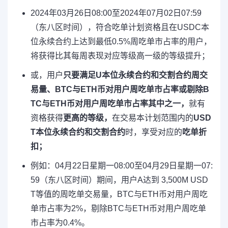
2024年03月26日08:00至2024年07月02日07:59
（东八区时间），符合吃单计划资格且在USDC本
位永续合约上达到最低0.5%周吃单市占率的用户，
将获得比其每周表现对应等级高一级的等级提升；
或，用户
只要满足U本位永续合约和交割合约周交
易量、BTC与ETH币对用户周吃单市占率或剔除B
TC与ETH币对用户周吃单市占率其中之一，
就有
资格获得
更高的等级，
在交易本计划范围内的
USD
T本位永续合约和交割合约
时，享受对应的
吃单折
扣；
例如：04月22日星期一08:00至04月29日星期一07:
59（东八区时间）期间，用户A达到 3,500M USD
T等值的周吃单交易量，BTC与ETH币对用户周吃
单市占率为2%，剔除BTC与ETH币对用户周吃单
市占率为0.4%。