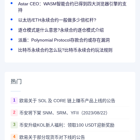
Astar CEO：WASM智能合约已得到四大浏览器引擎的支
持
以太坊/ETH永续合约一般做多少倍杠杆?
逐仓模式是什么意思?永续合约逐仓模式介绍
派盾：Polynomial Protocol存款合约或存在漏洞
比特币永续合约怎么玩?比特币永续合约玩法规则
热门
1
欧易关于 SOL 及 CORE 链上赚币产品上线的公告
2
币安将下架 SNM、SRM、YFII（2023/08/22）
3
币安升级KOL新人福利：领取100 USDT迎新奖励
4
欧易关于部分现货币对下线的公告