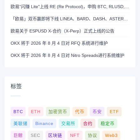
欧易"闪赚 Lite"上线 RE (Re Protocol)，申购 BTC, RLUSD, OKB 或 RE 即可瓜分 700,000 RE 奖励
「欧易」双币赢即将下线 LINEA、BARD、DASH、ASTER 和 OP 产品
欧易关于 ESPUSD X-合约（X-Perp）正式上线的公告
OKX 将于 2026 年 8 月 4 日对 RFQ 系统进行维护
OKX 将于 2026 年 8 月 4 日对 Nitro Spreads进行系统维护
标签
BTC
ETH
加密货币
代币
币安
ETF
美联储
Binance
交易所
合约
稳定币
巨鲸
SEC
区块链
NFT
协议
Web3