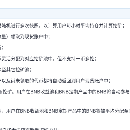
据随机进行多次快照，以计算用户每小时平均持仓并计算挖矿；
数量）领取到现货账户中；
新；
币灵活分配到对应挖矿池中，但不支持一币多挖；
移至其它挖矿池；
产以及尚未领取的代币都将自动返回到用户现货账户中；
币挖矿。用户在BNB收益池和BNB定期产品中的BNB将自动参
，用户在BNB收益池和BNB定期产品中的BNB将被平均分配至