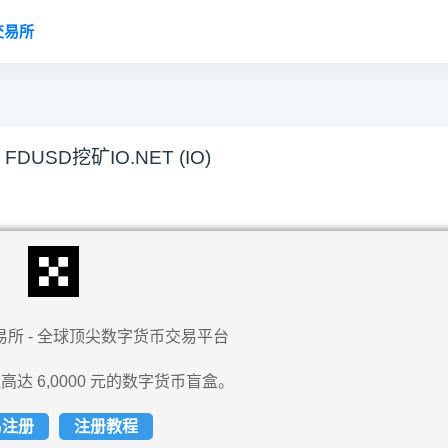
交易所
SD挖矿IO.NET (IO)
易所 - 全球顶尖数字货币交易平台
高达 6,0000 元的数字货币盲盒。
易注册
注册教程