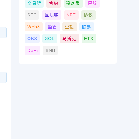
交易所
合约
稳定币
巨鲸
SEC
区块链
NFT
协议
Web3
监管
空投
欧易
OKX
SOL
马斯克
FTX
DeFi
BNB