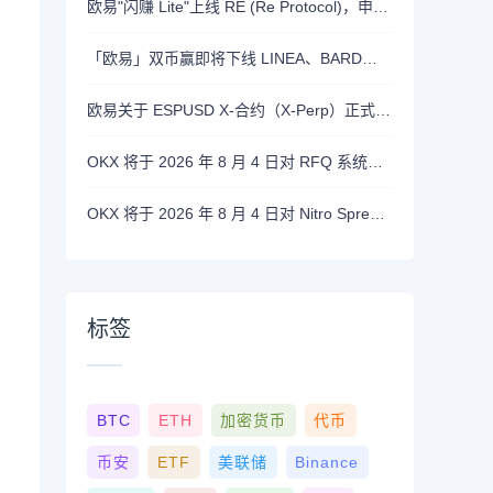
欧易"闪赚 Lite"上线 RE (Re Protocol)，申购 BTC, RLUSD, OKB 或 RE 即可瓜分 700,000 RE 奖励
「欧易」双币赢即将下线 LINEA、BARD、DASH、ASTER 和 OP 产品
欧易关于 ESPUSD X-合约（X-Perp）正式上线的公告
OKX 将于 2026 年 8 月 4 日对 RFQ 系统进行维护
OKX 将于 2026 年 8 月 4 日对 Nitro Spreads进行系统维护
标签
BTC
ETH
加密货币
代币
币安
ETF
美联储
Binance