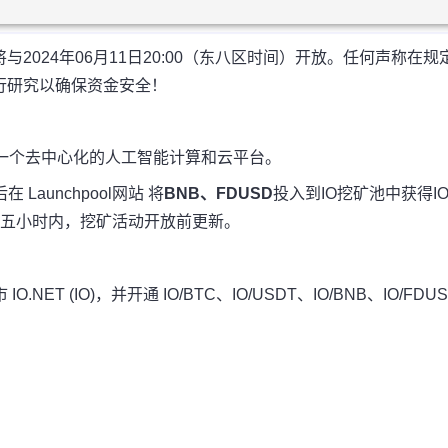
024年06月11日20:00（东八区时间）开放。任何声称在规
行研究以确保资金安全！
(IO)，一个去中心化的人工智能计算和云平台。
后在 Launchpool网站 将
BNB、FDUSD
投入到IO挖矿池中获得I
五小时内，挖矿活动开放前更新。
 IO.NET (IO)，并开通 IO/BTC、IO/USDT、IO/BNB、IO/FDU