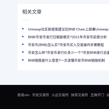
相关文章
Uniswap社区新提案建议在BNB Chain上部署Uniswap
BNB/币安币发行日期是哪天?2021年币安币前景分析
币安币(BNB)怎么买?币安币买入交易操作步骤教程
币安怎么样?币安币发行价多少一个?币安BNB发行总
BNB销毁是什么意思?一文读懂币安币BNB销毁机制
欧易okx
币安交易所
火必交易所
抹茶交易所
芝麻开门