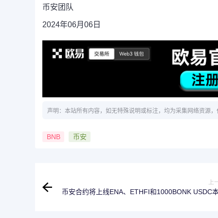
币安团队
2024年06月06日
声明：本站所有内容，如无特殊说明或标注，均为采集网络资源，
BNB
币安
上
币安合约将上线ENA、ETHFI和1000BONK USDC
永续合约，最高杠杆达5