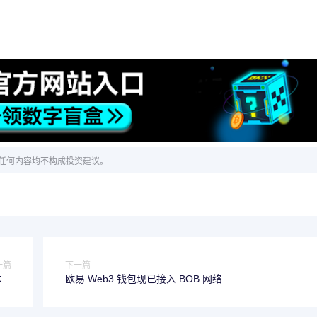
任何内容均不构成投资建议。
一篇
下一篇
本位
欧易 Web3 钱包现已接入 BOB 网络
0倍