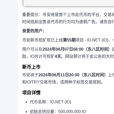
重要提示：币安将是首个上市此代币的平台，交易将与2
时间线前出售该代币的行为均为虚假广告。请您自
亲爱的用户：
币安新币挖矿现已上线
第55期
项目 - IO.NET 
用户可以在
2024年06月07日08:00（东八区时间）
励，IO共计可挖矿
4天
。网站预计将于此公告的大约
新币上市
币安将于
2024年06月11日20:00（东八区时间）
上市
和IO/TRY交易市场，适用种子标签交易规则。
项目详情
代币名称：IO.NET (IO)
初始总供应量：500,000,000 IO