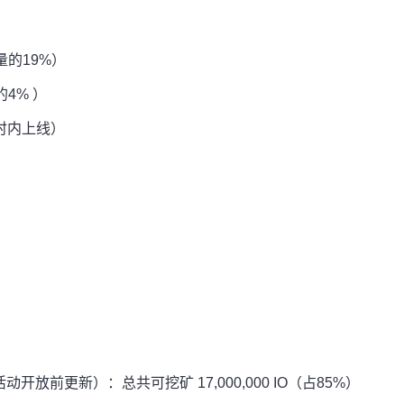
量的19%）
的4% ）
小时内上线）
放前更新）：总共可挖矿 17,000,000 IO（占85%）