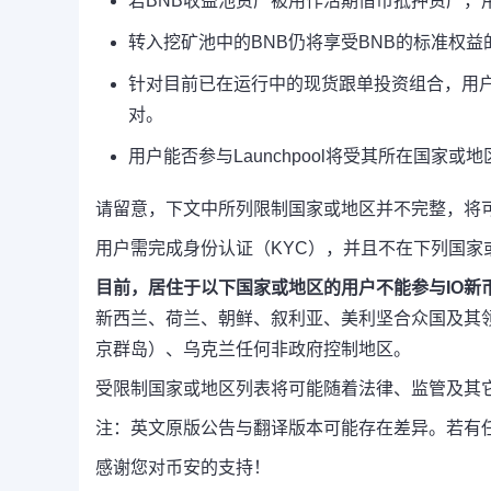
若BNB收益池资产被用作活期借币抵押资产，
转入挖矿池中的BNB仍将享受BNB的标准权益的
针对目前已在运行中的现货跟单投资组合，用
对。
用户能否参与Launchpool将受其所在国家或地
请留意，下文中所列限制国家或地区并不完整，将
用户需完成身份认证（KYC），并且不在下列国家
目前，居住于以下国家或地区的用户不能参与IO新
新西兰、荷兰、朝鲜、叙利亚、美利坚合众国及其
京群岛）、乌克兰任何非政府控制地区。
受限制国家或地区列表将可能随着法律、监管及其
注：英文原版公告与翻译版本可能存在差异。若有
感谢您对币安的支持！