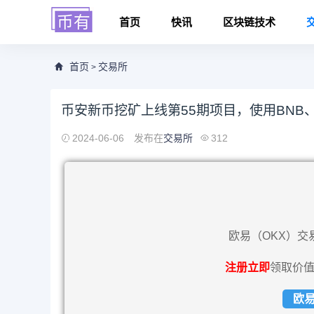
首页
快讯
区块链技术
首页
交易所
>
币安新币挖矿上线第55期项目，使用BNB、FDU
2024-06-06
发布在
交易所
312
欧易（OKX）交
注册立即
领取价值
欧