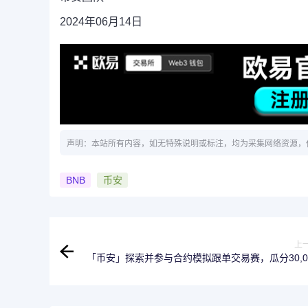
2024年06月14日
声明：本站所有内容，如无特殊说明或标注，均为采集网络资源，
BNB
币安
上
「币安」探索并参与合约模拟跟单交易赛，瓜分30,0
USD