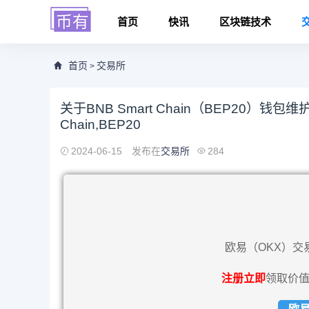
首页
快讯
区块链技术
首页
交易所
>
关于BNB Smart Chain（BEP20）钱包维护
Chain,BEP20
2024-06-15
发布在
交易所
284
欧易（OKX）交
注册立即
领取价值