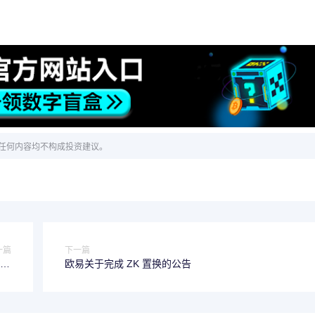
任何内容均不构成投资建议。
一篇
下一篇
00
欧易关于完成 ZK 置换的公告
T！