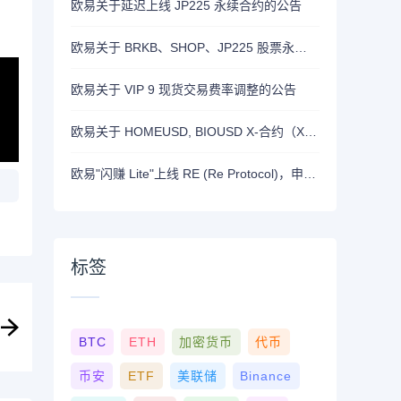
欧易关于延迟上线 JP225 永续合约的公告
欧易关于 BRKB、SHOP、JP225 股票永续合约正式上线的公告
欧易关于 VIP 9 现货交易费率调整的公告
欧易关于 HOMEUSD, BIOUSD X-合约（X-Perp）正式上线的公告
欧易"闪赚 Lite"上线 RE (Re Protocol)，申购 BTC, RLUSD, OKB 或 RE 即可瓜分 700,000 RE 奖励
标签
BTC
ETH
加密货币
代币
币安
ETF
美联储
Binance