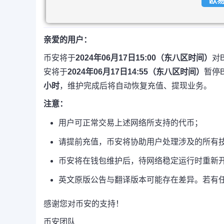
欧
亲爱的用户：
币安将于
2024年06月17日15:00（东八区时间）
对
安将于
2024年06月17日14:55（东八区时间）
暂停B
小时
，维护完成后将自动恢复充值、提现业务。
注意：
用户可正常交易上述网络所支持的代币；
请提前充值，币安将协助用户处理涉及的所有
币安将在钱包维护后，待网络稳定运行时重新
英文原版公告与翻译版本可能存在差异。若有
感谢您对币安的支持！
币安团队