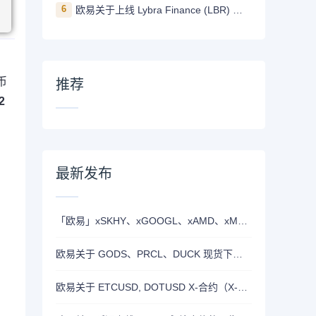
6
欧易关于上线 Lybra Finance (LBR) 的公告
币
推荐
2
最新发布
「欧易」xSKHY、xGOOGL、xAMD、xMETA、xEWY 现已上线双币赢
欧易关于 GODS、PRCL、DUCK 现货下线的公告
欧易关于 ETCUSD, DOTUSD X-合约（X-Perp）正式上线的公告