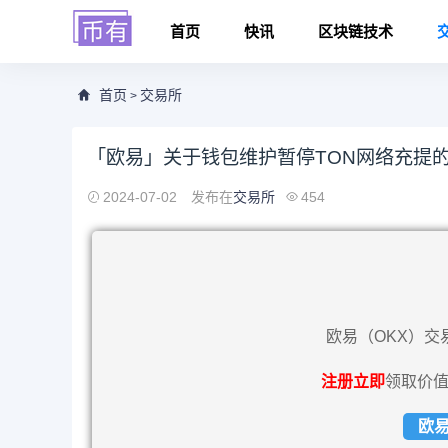
首页
快讯
区块链技术
首页
交易所
>
「欧易」关于钱包维护暂停TON网络充提
2024-07-02
发布在
交易所
454
欧易（OKX）交
注册立即
领取价值
欧