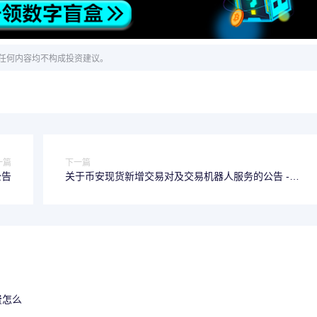
任何内容均不构成投资建议。
一篇
下一篇
公告
关于币安现货新增交易对及交易机器人服务的公告 -
2024-07-03公告 ,币安最新消息
费怎么