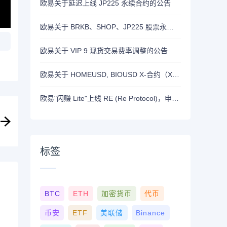
欧易关于延迟上线 JP225 永续合约的公告
欧易关于 BRKB、SHOP、JP225 股票永续合约正式上线的公告
欧易关于 VIP 9 现货交易费率调整的公告
欧易关于 HOMEUSD, BIOUSD X-合约（X-Perp）正式上线的公告
欧易"闪赚 Lite"上线 RE (Re Protocol)，申购 BTC, RLUSD, OKB 或 RE 即可瓜分 700,000 RE 奖励
标签
BTC
ETH
加密货币
代币
币安
ETF
美联储
Binance