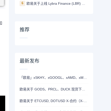
6
欧易关于上线 Lybra Finance (LBR) 的公告
和
推荐
最新发布
「欧易」xSKHY、xGOOGL、xAMD、xMETA、xEWY 现已上线双币赢
欧易关于 GODS、PRCL、DUCK 现货下线的公告
欧易关于 ETCUSD, DOTUSD X-合约（X-Perp）正式上线的公告