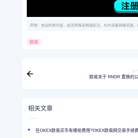
声明：本站所有内容，如无特殊说明或标注，均为采集网络资源，
欧易
上
欧易关于 RNDR 置换的
相关文章
在OKEX欧易买币有哪些费用?OKEX欧易网交易手续