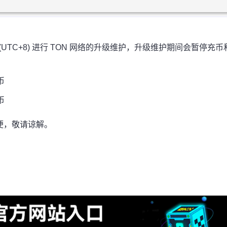
 (UTC+8) 进行 TON 网络的升级维护，升级维护期间会暂停充币
币
币
便，敬请谅解。
！