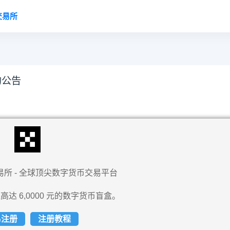
交易所
的公告
易所 - 全球顶尖数字货币交易平台
高达 6,0000 元的数字货币盲盒。
易注册
注册教程