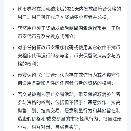
代币券将在活动结束后的
21天内
发放给符合资格的
用户。用户可在账户 > 奖励中心查看并兑换；
获奖用户须于奖励发放后
两周内
激活代币券。了解
币安代币券及兑换方式简介；
对于任何篡改币安程序代码或使用其它软件干扰币
安程序代码运行的参与者，币安保留取消其参与资
格的权利；
币安保留取消其合理认为存在欺诈行为或不遵守任
何适用条款和条件的任何参与者的资格的权利；
若交易被视为禁止交易活动，币安保留取消参与者
参与资格的权利，包括但不限于：恶意炒作、拉高
抛售计划、拉高交易、恶意刷量行为和其他旨在制
造虚假价格和/或交易量的市场操纵行为、批量注册
小号、相互对敲、自买自卖等；