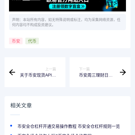
声明：本站所有内容，如无特殊说明或标注，均为采集网络资源，任
何内容均不构成投资建议。
币安
代币
上一篇
下一篇
关于币安现货API服
币安周三理财日：
务升级的公告
新限时活动不容错
（2024-08-08）
过（2024-08-07）
相关文章
币安全仓杠杆开通交易操作教程 币安全仓杠杆规则一览