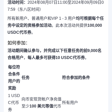
活动时间：
2024年08月07日11:00至2024年09月09日0
7:59（东八区时间）
所有新用户、普通用户和VIP 1 - 3 用户
均可根据每个任
务中设定的资格参加活动
。此本次活动共提供
100,000
USDC代币券
。
如何参加：
活动期间
确认参与
，并完成以下任意任务的前9,000名
合格用户
，
每人最多可获得10 USDC代币券
。
每位符
合条件
任务
符合参加的条件
用户的
奖励
1 USD
向币安现货帐户净充值
C代币
所有用户
至少
100 美元等值
代币
券