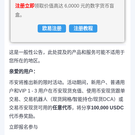
注册立即
领取价值高达 6,0000 元的数字货币盲
盒。
欧易注册
注册教程
这是一般性公告，此处提及的产品和服务可能不适用于
您所在的地区。
亲爱的用户：
币安将推出新的限时活动。活动期间，新用户、普通用
户和VIP 1 - 3 用户在币安现货充值、使用币安现货跟单
交易、交易机器人（现货网格/智能持仓/现货DCA）或
交易币安现货可用的
任意代币
，将分享
100,000 USDC
代币券奖励。
立即报名参与