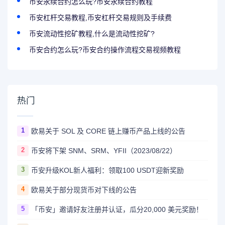
币安永续合约怎么玩?币安永续合约教程
币安杠杆交易教程,币安杠杆交易规则及手续费
币安流动性挖矿教程,什么是流动性挖矿?
币安合约怎么玩?币安合约操作流程交易视频教程
热门
1
欧易关于 SOL 及 CORE 链上赚币产品上线的公告
2
币安将下架 SNM、SRM、YFII（2023/08/22）
3
币安升级KOL新人福利：领取100 USDT迎新奖励
4
欧易关于部分现货币对下线的公告
5
「币安」邀请好友注册并认证，瓜分20,000 美元奖励！