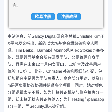
盒。
欧易注册
注册教程
本站消息，前Galaxy Digital研究副总裁Christine Kim于
X平台发文指出，新的以太坊基金会组织架构令人困
惑。Tim Beiko、Barnabé Monnot和Alex Stokes身兼多
职，既要领导基金会所有研发团队，又要管理自身团
队，且需在未来12个月内负责L1、L2扩容及改善用户
体验（UX）。 此外，Christine对架构图细节存疑，包
括加粗名字是否为团队负责人、高亮部分用途，以及Ti
m是否负责协议协调并监督多个项目。同时，她对颜色
分组逻辑表示不解，如为何将共识机制与账户抽象分一
组，却未将无状态共识等纳入；为何Testing与pandaop
s分一组，而Security却未被分组。