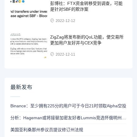
彭博社：FTX资金转移受到调查，可能
是针对SBF的欺诈案
2022-12-12
ZigZag将发布新的QoL功能，使交易所
更加用户友好并与CEX竞争
2022-12-11
最新发布
Binance：至少拥有225分的用户可于今日21时领取Alpha空投
分析：Hageman或将接替加密友好者Lummis竞选怀俄明州参议员席位
美国亚利桑那州参议员提议修订州法规