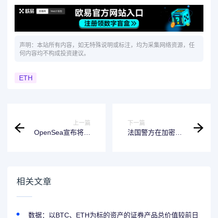
声明：本站所有内容，如无特殊说明或标注，均为采集网络资源，任
何内容均不构成投资建议。
ETH
上一篇
下一篇
OpenSea宣布将于
法国警方在加密货
6月16日完全关闭
币绑架案中再逮捕
OS1版本，并将在
多名嫌疑人
OS2更新中关
闭"Deals"等功能
相关文章
数据：以BTC、ETH为标的资产的证券产品总价值较前日