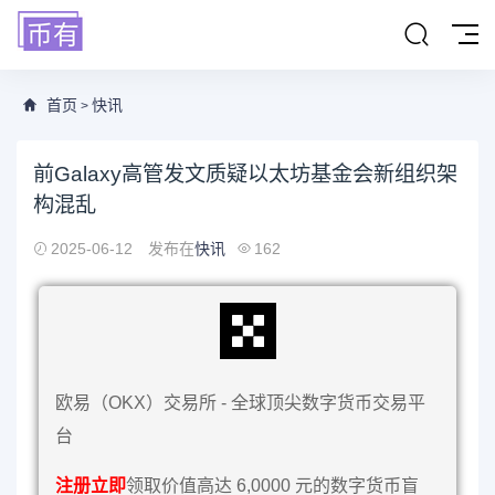
首页
快讯
>
前Galaxy高管发文质疑以太坊基金会新组织架
构混乱
2025-06-12
发布在
快讯
162
欧易（OKX）交易所 - 全球顶尖数字货币交易平
台
注册立即
领取价值高达 6,0000 元的数字货币盲