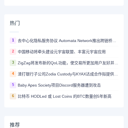
热门
1
去中心化隐私服务协议 Automata Network推出跨链桥Carrier
2
中国移动将牵头建设元宇宙联盟、丰富元宇宙应用
3
ZigZag将发布新的QoL功能，使交易所更加用户友好并与CEX竞争
4
渣打银行子公司Zodia Custody与KYAX达成合作拟提供基于审计、业务和监管报告的加密托管服务
5
Baby Apes Society项目Discord服务器遭到攻击
6
比特币 HODLed 或 Lost Coins 的BTC数量创5年新高
推荐