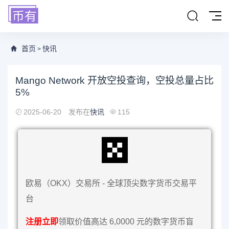
首页
快讯
>
Mango Network 开放空投查询，空投总量占比
5%
2025-06-20
发布在
快讯
115
欧易（OKX）交易所 - 全球顶尖数字货币交易平
台
注册立即
领取价值高达 6,0000 元的数字货币盲