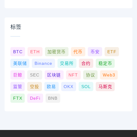
标签
BTC
ETH
加密货币
代币
币安
ETF
美联储
Binance
交易所
合约
稳定币
巨鲸
SEC
区块链
NFT
协议
Web3
监管
空投
欧易
OKX
SOL
马斯克
FTX
DeFi
BNB