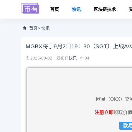
首页
快讯
区块链技术
首页
快讯
>
MGBX将于9月2日19：30（SGT）上线AV
2025-09-02
发布在
快讯
94
欧易（OKX）交
注册立即
领取价值
欧