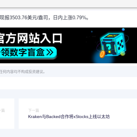
3503.76美元/盎司，日内上涨0.79%。
任何内容均不构成投资建议。
一篇
下一篇
报的
Kraken与Backed合作将xStocks上线以太坊
租户