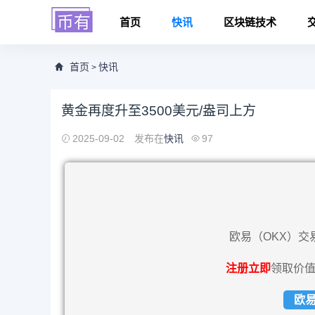
首页
快讯
区块链技术
首页
快讯
>
黄金再度升至3500美元/盎司上方
2025-09-02
发布在
快讯
97
欧易（OKX）交
注册立即
领取价值
欧