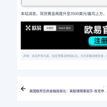
本站消息，现货黄金再度升至3500美元/盎司上方，现报
声明：本站所有内容，如无特殊说明或标注，均为采集网络资源，
上
美国联邦住房金融局局长：美联储理事丽莎·库克申
“主要住所”正在出租给