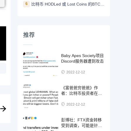
6
比特币 HODLed 或 Lost Coins 的BTC数量创5年新高
推荐
Baby Apes Society项目
Discord服务器遭到攻击
2022-12-12
《富爸爸穷爸爸》作
者：比特币投资者在美
联储转向时变得更富有
2022-12-12
彭博社：FTX资金转移
受到调查，可能是针对
SBF的欺诈案