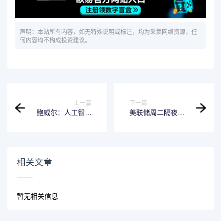
声明：本站所有内容，如无特殊说明或标注，均为采集网络资源，任
何内容均不构成投资建议。
上一篇
下一篇
鲍威尔：人工智能
美联储周二隔夜逆
将促使一些岗位进
回购协议（RRP）
化，同时也会催生
使用规模为144.02
出新的岗位
亿美元
相关文章
暂无相关信息