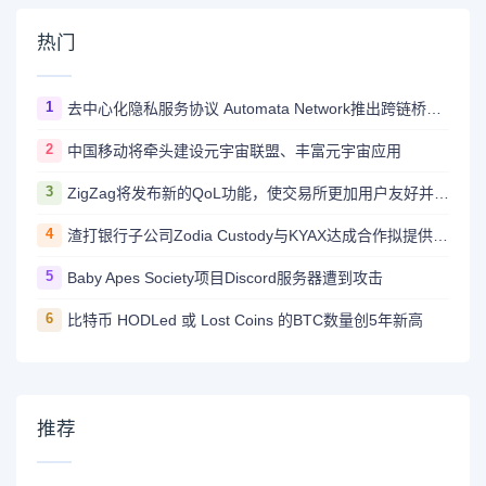
热门
1
去中心化隐私服务协议 Automata Network推出跨链桥Carrier
2
中国移动将牵头建设元宇宙联盟、丰富元宇宙应用
3
ZigZag将发布新的QoL功能，使交易所更加用户友好并与CEX竞争
4
渣打银行子公司Zodia Custody与KYAX达成合作拟提供基于审计、业务和监管报告的加密托管服务
5
Baby Apes Society项目Discord服务器遭到攻击
6
比特币 HODLed 或 Lost Coins 的BTC数量创5年新高
推荐