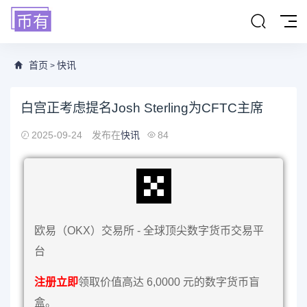
首页
快讯
>
白宫正考虑提名Josh Sterling为CFTC主席
2025-09-24
发布在
快讯
84
欧易（OKX）交易所 - 全球顶尖数字货币交易平
台
注册立即
领取价值高达 6,0000 元的数字货币盲
盒。