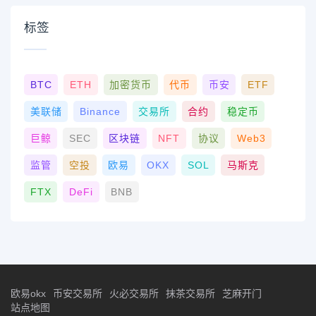
标签
BTC
ETH
加密货币
代币
币安
ETF
美联储
Binance
交易所
合约
稳定币
巨鲸
SEC
区块链
NFT
协议
Web3
监管
空投
欧易
OKX
SOL
马斯克
FTX
DeFi
BNB
欧易okx
币安交易所
火必交易所
抹茶交易所
芝麻开门
站点地图