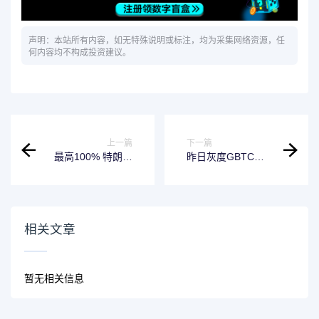
声明：本站所有内容，如无特殊说明或标注，均为采集网络资源，任
何内容均不构成投资建议。
上一篇
下一篇
最高100% 特朗普
昨日灰度GBTC净
宣布关税“连环
流出4290万美元，
炮”：涉药品、卡车
灰度BTC净流出
和家具
1550万美元
相关文章
暂无相关信息